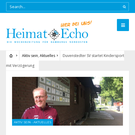
Aktiv sein
,
Aktuelles
Duvenstedter SV startet Kindersport
mit Verzögerung
AKTIV SEIN
•
AKTUELLES