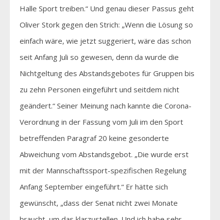
Halle Sport treiben.“ Und genau dieser Passus geht
Oliver Stork gegen den Strich: „Wenn die Lösung so
einfach wäre, wie jetzt suggeriert, wäre das schon
seit Anfang Juli so gewesen, denn da wurde die
Nichtgeltung des Abstandsgebotes für Gruppen bis
zu zehn Personen eingeführt und seitdem nicht
geändert.“ Seiner Meinung nach kannte die Corona-
Verordnung in der Fassung vom Juli im den Sport
betreffenden Paragraf 20 keine gesonderte
Abweichung vom Abstandsgebot. „Die wurde erst
mit der Mannschaftssport-spezifischen Regelung
Anfang September eingeführt.“ Er hätte sich
gewünscht, „dass der Senat nicht zwei Monate
braucht, um das klarzustellen. Und ich habe sehr