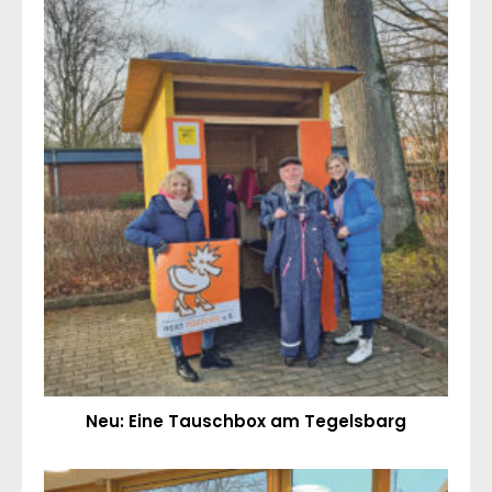
Neu: Eine Tauschbox am Tegelsbarg