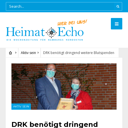
Aktiv sein
DRK benötigt dringend weitere Blutspenden
AKTIV SEIN
DRK benötigt dringend