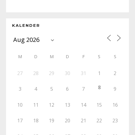
KALENDER
M
D
M
D
F
S
S
27
28
29
30
31
1
2
8
3
4
5
6
7
9
10
11
12
13
14
15
16
17
18
19
20
21
22
23