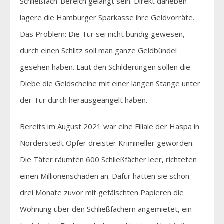
Schließfach-Bereich gelangt sein. Direkt daneben
lagere die Hamburger Sparkasse ihre Geldvorräte.
Das Problem: Die Tür sei nicht bündig gewesen,
durch einen Schlitz soll man ganze Geldbündel
gesehen haben. Laut den Schilderungen sollen die
Diebe die Geldscheine mit einer langen Stange unter
der Tür durch herausgeangelt haben.
Bereits im August 2021 war eine Filiale der Haspa in
Norderstedt Opfer dreister Krimineller geworden.
Die Täter räumten 600 Schließfächer leer, richteten
einen Millionenschaden an. Dafür hatten sie schon
drei Monate zuvor mit gefälschten Papieren die
Wohnung über den Schließfächern angemietet, ein