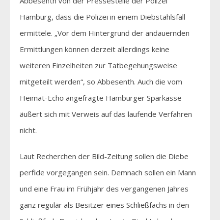
Abbesenth von der Pressestelle der Polizei
Hamburg, dass die Polizei in einem Diebstahlsfall
ermittele. „Vor dem Hintergrund der andauernden
Ermittlungen können derzeit allerdings keine
weiteren Einzelheiten zur Tatbegehungsweise
mitgeteilt werden“, so Abbesenth. Auch die vom
Heimat-Echo angefragte Hamburger Sparkasse
äußert sich mit Verweis auf das laufende Verfahren
nicht.
Laut Recherchen der Bild-Zeitung sollen die Diebe
perfide vorgegangen sein. Demnach sollen ein Mann
und eine Frau im Frühjahr des vergangenen Jahres
ganz regulär als Besitzer eines Schließfachs in den