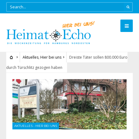
Aktuelles
,
Hier bei uns
Dreiste Täter sollen 800.000 Euro
durch Türschlitz gezogen haben
AKTUELLES
•
HIER BEI UNS