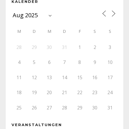
KALENDER
M
D
M
D
F
S
S
28
29
30
31
1
2
3
4
5
6
7
8
9
10
11
12
13
14
15
16
17
18
19
20
21
22
23
24
25
26
27
28
29
30
31
VERANSTALTUNGEN