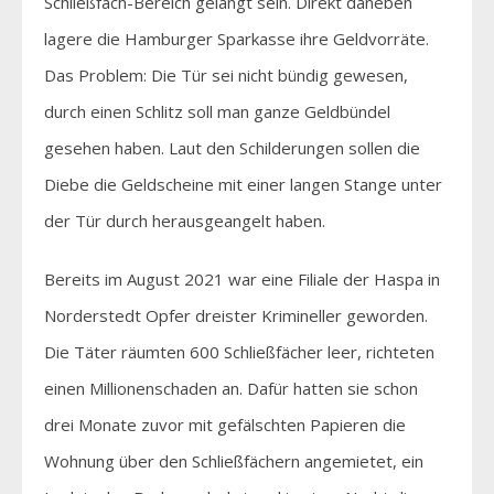
Schließfach-Bereich gelangt sein. Direkt daneben
lagere die Hamburger Sparkasse ihre Geldvorräte.
Das Problem: Die Tür sei nicht bündig gewesen,
durch einen Schlitz soll man ganze Geldbündel
gesehen haben. Laut den Schilderungen sollen die
Diebe die Geldscheine mit einer langen Stange unter
der Tür durch herausgeangelt haben.
Bereits im August 2021 war eine Filiale der Haspa in
Norderstedt Opfer dreister Krimineller geworden.
Die Täter räumten 600 Schließfächer leer, richteten
einen Millionenschaden an. Dafür hatten sie schon
drei Monate zuvor mit gefälschten Papieren die
Wohnung über den Schließfächern angemietet, ein