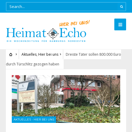
Aktuelles
,
Hier bei uns
Dreiste Täter sollen 800.000 Euro
durch Türschlitz gezogen haben
AKTUELLES
•
HIER BEI UNS