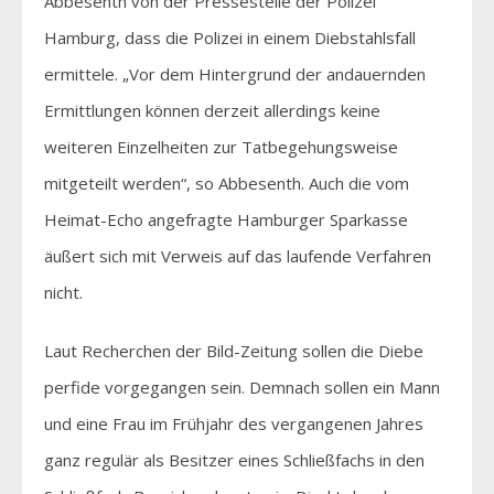
Abbesenth von der Pressestelle der Polizei
Hamburg, dass die Polizei in einem Diebstahlsfall
ermittele. „Vor dem Hintergrund der andauernden
Ermittlungen können derzeit allerdings keine
weiteren Einzelheiten zur Tatbegehungsweise
mitgeteilt werden“, so Abbesenth. Auch die vom
Heimat-Echo angefragte Hamburger Sparkasse
äußert sich mit Verweis auf das laufende Verfahren
nicht.
Laut Recherchen der Bild-Zeitung sollen die Diebe
perfide vorgegangen sein. Demnach sollen ein Mann
und eine Frau im Frühjahr des vergangenen Jahres
ganz regulär als Besitzer eines Schließfachs in den