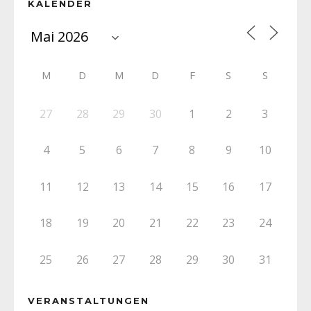
KALENDER
M
D
M
D
F
S
S
27
28
29
30
1
2
3
4
5
6
7
8
9
10
11
12
13
14
15
16
17
18
19
20
21
22
23
24
25
26
27
28
29
30
31
VERANSTALTUNGEN