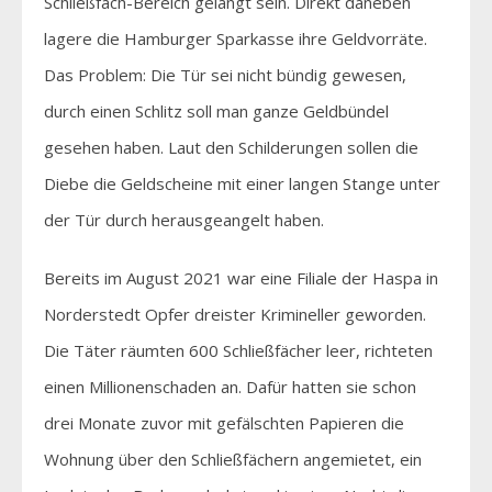
Schließfach-Bereich gelangt sein. Direkt daneben
lagere die Hamburger Sparkasse ihre Geldvorräte.
Das Problem: Die Tür sei nicht bündig gewesen,
durch einen Schlitz soll man ganze Geldbündel
gesehen haben. Laut den Schilderungen sollen die
Diebe die Geldscheine mit einer langen Stange unter
der Tür durch herausgeangelt haben.
Bereits im August 2021 war eine Filiale der Haspa in
Norderstedt Opfer dreister Krimineller geworden.
Die Täter räumten 600 Schließfächer leer, richteten
einen Millionenschaden an. Dafür hatten sie schon
drei Monate zuvor mit gefälschten Papieren die
Wohnung über den Schließfächern angemietet, ein