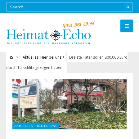
Aktuelles
,
Hier bei uns
Dreiste Täter sollen 800.000 Euro
durch Türschlitz gezogen haben
AKTUELLES
•
HIER BEI UNS