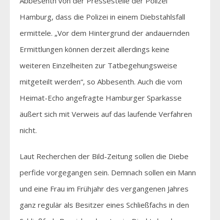
Abbesenth von der Pressestelle der Polizei
Hamburg, dass die Polizei in einem Diebstahlsfall
ermittele. „Vor dem Hintergrund der andauernden
Ermittlungen können derzeit allerdings keine
weiteren Einzelheiten zur Tatbegehungsweise
mitgeteilt werden“, so Abbesenth. Auch die vom
Heimat-Echo angefragte Hamburger Sparkasse
äußert sich mit Verweis auf das laufende Verfahren
nicht.
Laut Recherchen der Bild-Zeitung sollen die Diebe
perfide vorgegangen sein. Demnach sollen ein Mann
und eine Frau im Frühjahr des vergangenen Jahres
ganz regulär als Besitzer eines Schließfachs in den