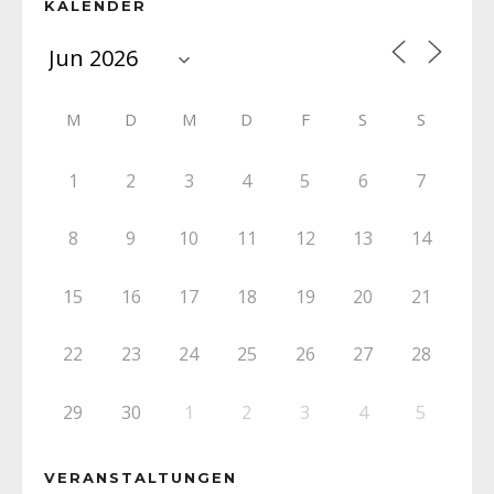
KALENDER
M
D
M
D
F
S
S
1
2
3
4
5
6
7
8
9
10
11
12
13
14
15
16
17
18
19
20
21
22
23
24
25
26
27
28
29
30
1
2
3
4
5
VERANSTALTUNGEN