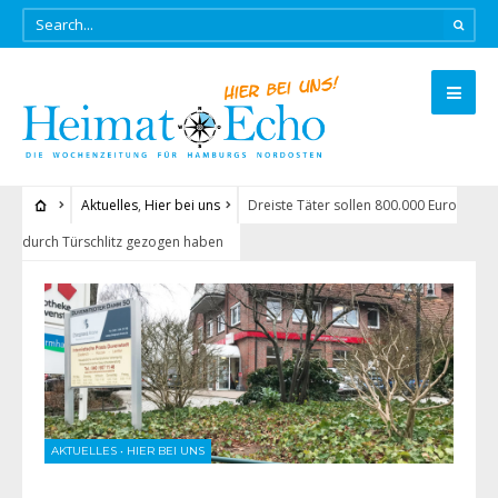
Aktuelles
,
Hier bei uns
Dreiste Täter sollen 800.000 Euro
durch Türschlitz gezogen haben
AKTUELLES
•
HIER BEI UNS