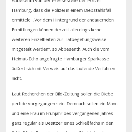
Abbesenth von der Pressestelle der Polizei
Hamburg, dass die Polizei in einem Diebstahlsfall
ermittele. „Vor dem Hintergrund der andauernden
Ermittlungen können derzeit allerdings keine
weiteren Einzelheiten zur Tatbegehungsweise
mitgeteilt werden“, so Abbesenth. Auch die vom
Heimat-Echo angefragte Hamburger Sparkasse
äußert sich mit Verweis auf das laufende Verfahren
nicht.
Laut Recherchen der Bild-Zeitung sollen die Diebe
perfide vorgegangen sein. Demnach sollen ein Mann
und eine Frau im Frühjahr des vergangenen Jahres
ganz regulär als Besitzer eines Schließfachs in den