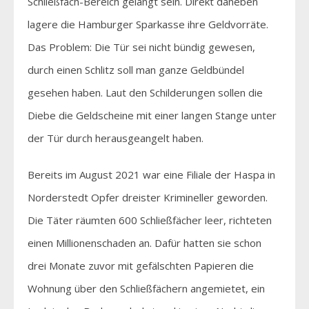
Schließfach-Bereich gelangt sein. Direkt daneben
lagere die Hamburger Sparkasse ihre Geldvorräte.
Das Problem: Die Tür sei nicht bündig gewesen,
durch einen Schlitz soll man ganze Geldbündel
gesehen haben. Laut den Schilderungen sollen die
Diebe die Geldscheine mit einer langen Stange unter
der Tür durch herausgeangelt haben.
Bereits im August 2021 war eine Filiale der Haspa in
Norderstedt Opfer dreister Krimineller geworden.
Die Täter räumten 600 Schließfächer leer, richteten
einen Millionenschaden an. Dafür hatten sie schon
drei Monate zuvor mit gefälschten Papieren die
Wohnung über den Schließfächern angemietet, ein