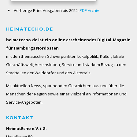
Vorherige Print-Ausgaben bis 2022:
PDF-Archiv
HEIMATECHO.DE
heimatecho.de ist ein online erscheinendes
Digital-Magazin
für Hamburgs Nordosten
mit den thematischen Schwerpunkten Lokalpolitik, Kultur, lokale
Geschäftswelt, Vereinsleben, Service und starkem Bezug zu den
Stadtteilen der Walddörfer und des Alstertals.
Mit aktuellen News, spannenden Geschichten aus und über die
Menschen der Region sowie einer Vielzahl an Informationen und
Service-Angeboten.
KONTAKT
HeimatEcho e.V. i.G.
Haselkamp 59