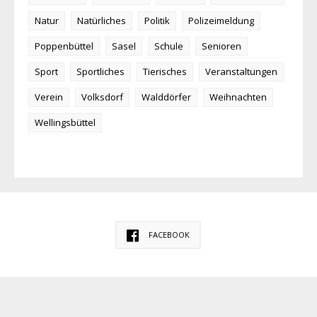
Natur
Natürliches
Politik
Polizeimeldung
Poppenbüttel
Sasel
Schule
Senioren
Sport
Sportliches
Tierisches
Veranstaltungen
Verein
Volksdorf
Walddörfer
Weihnachten
Wellingsbüttel
FACEBOOK