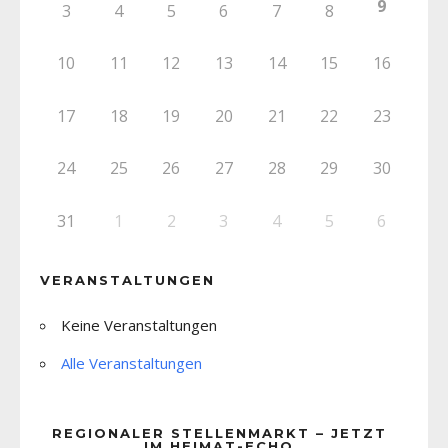
9
3
4
5
6
7
8
10
11
12
13
14
15
16
17
18
19
20
21
22
23
24
25
26
27
28
29
30
31
1
2
3
4
5
6
VERANSTALTUNGEN
Keine Veranstaltungen
Alle Veranstaltungen
REGIONALER STELLENMARKT – JETZT
IM HEIMAT-ECHO