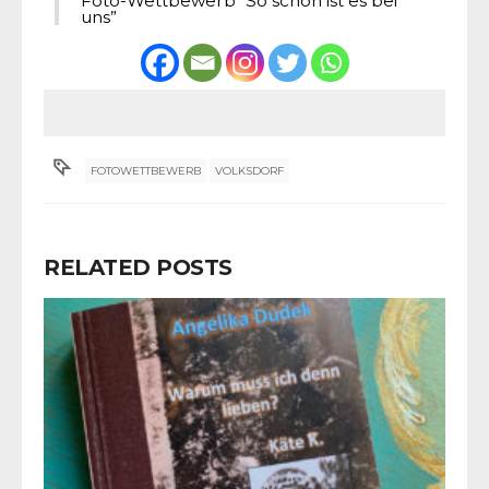
Foto-Wettbewerb “So schön ist es bei
uns”
FOTOWETTBEWERB
VOLKSDORF
RELATED POSTS