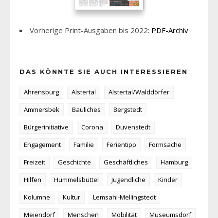
Vorherige Print-Ausgaben bis 2022:
PDF-Archiv
DAS KÖNNTE SIE AUCH INTERESSIEREN
Ahrensburg
Alstertal
Alstertal/Walddörfer
Ammersbek
Bauliches
Bergstedt
Bürgerinitiative
Corona
Duvenstedt
Engagement
Familie
Ferientipp
Formsache
Freizeit
Geschichte
Geschäftliches
Hamburg
Hilfen
Hummelsbüttel
Jugendliche
Kinder
Kolumne
Kultur
Lemsahl-Mellingstedt
Meiendorf
Menschen
Mobilität
Museumsdorf