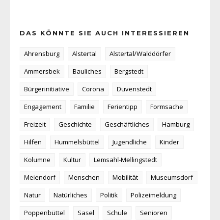
DAS KÖNNTE SIE AUCH INTERESSIEREN
Ahrensburg
Alstertal
Alstertal/Walddörfer
Ammersbek
Bauliches
Bergstedt
Bürgerinitiative
Corona
Duvenstedt
Engagement
Familie
Ferientipp
Formsache
Freizeit
Geschichte
Geschäftliches
Hamburg
Hilfen
Hummelsbüttel
Jugendliche
Kinder
Kolumne
Kultur
Lemsahl-Mellingstedt
Meiendorf
Menschen
Mobilität
Museumsdorf
Natur
Natürliches
Politik
Polizeimeldung
Poppenbüttel
Sasel
Schule
Senioren