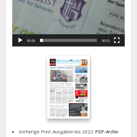
00:00
00:51
Vorherige Print-Ausgaben bis 2022:
PDF-Archiv