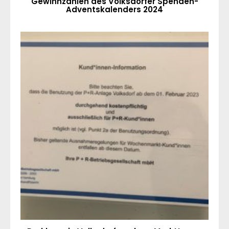
Gewinnzahlen des Volksdorfer Spenden-
Adventskalenders 2024