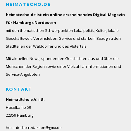
HEIMATECHO.DE
heimatecho.de ist ein online erscheinendes
Digital-Magazin
für Hamburgs Nordosten
mit den thematischen Schwerpunkten Lokalpolitik, Kultur, lokale
Geschäftswelt, Vereinsleben, Service und starkem Bezug zu den
Stadtteilen der Walddörfer und des Alstertals.
Mit aktuellen News, spannenden Geschichten aus und über die
Menschen der Region sowie einer Vielzahl an Informationen und
Service-Angeboten.
KONTAKT
HeimatEcho e.V. i.G.
Haselkamp 59
22359 Hamburg
heimatecho-redaktion@gmx.de