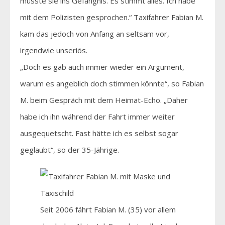
müsste sie ins Gefängnis. Es stimmt alles. Ich habe
mit dem Polizisten gesprochen.“ Taxifahrer Fabian M.
kam das jedoch von Anfang an seltsam vor,
irgendwie unseriös.
„Doch es gab auch immer wieder ein Argument,
warum es angeblich doch stimmen könnte“, so Fabian
M. beim Gespräch mit dem Heimat-Echo. „Daher
habe ich ihn während der Fahrt immer weiter
ausgequetscht. Fast hätte ich es selbst sogar
geglaubt“, so der 35-Jährige.
Seit 2006 fährt Fabian M. (35) vor allem