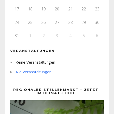
17
18
19
20
21
22
23
24
25
26
27
28
29
30
31
1
2
3
4
5
6
VERANSTALTUNGEN
Keine Veranstaltungen
Alle Veranstaltungen
REGIONALER STELLENMARKT – JETZT
IM HEIMAT-ECHO
Video-
Player