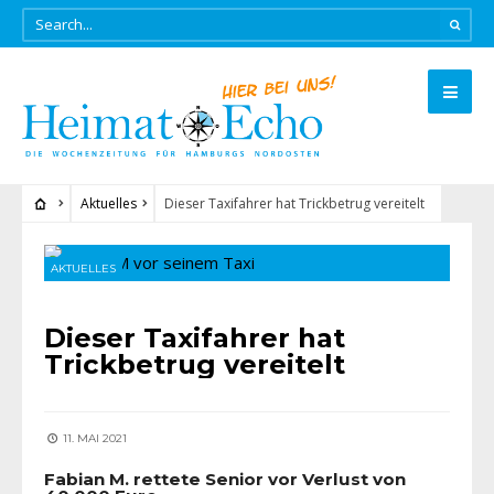
Aktuelles
Dieser Taxifahrer hat Trickbetrug vereitelt
AKTUELLES
Dieser Taxifahrer hat
Trickbetrug vereitelt
11. MAI 2021
Fabian M. rettete Senior vor Verlust von