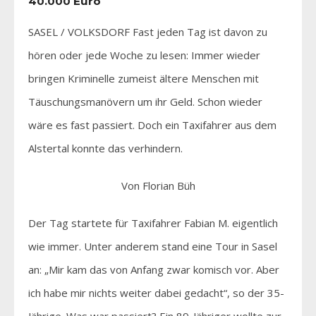
40.000 Euro
SASEL / VOLKSDORF Fast jeden Tag ist davon zu
hören oder jede Woche zu lesen: Immer wieder
bringen Kriminelle zumeist ältere Menschen mit
Täuschungsmanövern um ihr Geld. Schon wieder
wäre es fast passiert. Doch ein Taxifahrer aus dem
Alstertal konnte das verhindern.
Von Florian Büh
Der Tag startete für Taxifahrer Fabian M. eigentlich
wie immer. Unter anderem stand eine Tour in Sasel
an: „Mir kam das von Anfang zwar komisch vor. Aber
ich habe mir nichts weiter dabei gedacht“, so der 35-
Jährige. Was war passiert? Ein 89-Jähriger wollte zur