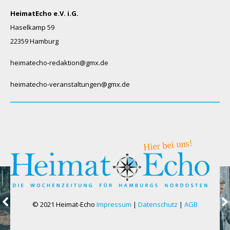
HeimatEcho e.V. i.G.
Haselkamp 59
22359 Hamburg
heimatecho-redaktion@gmx.de
heimatecho-veranstaltungen@gmx.de
© 2021 Heimat-Echo
Impressum
|
Datenschutz
|
AGB