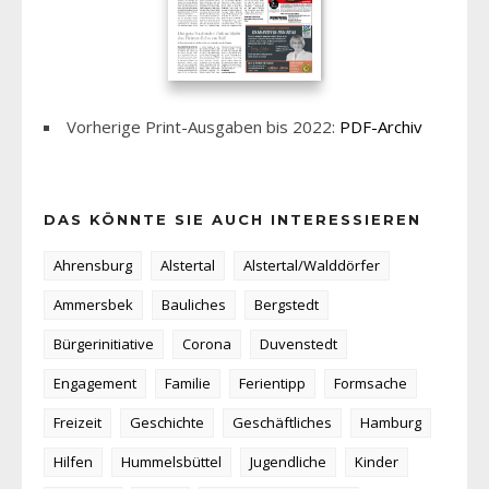
Vorherige Print-Ausgaben bis 2022:
PDF-Archiv
DAS KÖNNTE SIE AUCH INTERESSIEREN
Ahrensburg
Alstertal
Alstertal/Walddörfer
Ammersbek
Bauliches
Bergstedt
Bürgerinitiative
Corona
Duvenstedt
Engagement
Familie
Ferientipp
Formsache
Freizeit
Geschichte
Geschäftliches
Hamburg
Hilfen
Hummelsbüttel
Jugendliche
Kinder