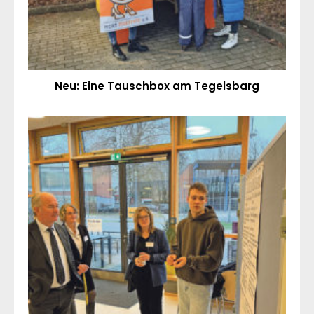
Neu: Eine Tauschbox am Tegelsbarg