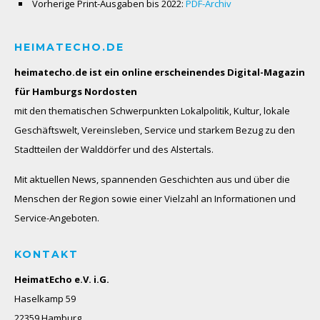
Vorherige Print-Ausgaben bis 2022:
PDF-Archiv
HEIMATECHO.DE
heimatecho.de ist ein online erscheinendes
Digital-Magazin
für Hamburgs Nordosten
mit den thematischen Schwerpunkten Lokalpolitik, Kultur, lokale
Geschäftswelt, Vereinsleben, Service und starkem Bezug zu den
Stadtteilen der Walddörfer und des Alstertals.
Mit aktuellen News, spannenden Geschichten aus und über die
Menschen der Region sowie einer Vielzahl an Informationen und
Service-Angeboten.
KONTAKT
HeimatEcho e.V. i.G.
Haselkamp 59
22359 Hamburg