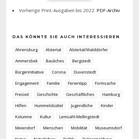
Vorherige Print-Ausgaben bis 2022:
PDF-Archiv
DAS KÖNNTE SIE AUCH INTERESSIEREN
Ahrensburg
Alstertal
Alstertal/Walddörfer
Ammersbek
Bauliches
Bergstedt
Bürgerinitiative
Corona
Duvenstedt
Engagement
Familie
Ferientipp
Formsache
Freizeit
Geschichte
Geschäftliches
Hamburg
Hilfen
Hummelsbüttel
Jugendliche
Kinder
Kolumne
Kultur
Lemsahl-Mellingstedt
Meiendorf
Menschen
Mobilität
Museumsdorf