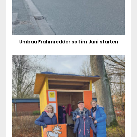
Umbau Frahmredder soll im Juni starten