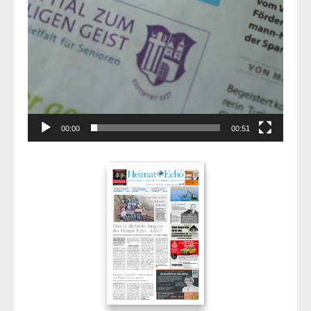
00:00
00:51