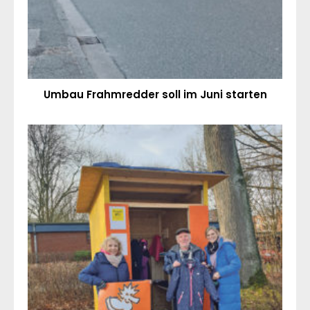
Umbau Frahmredder soll im Juni starten