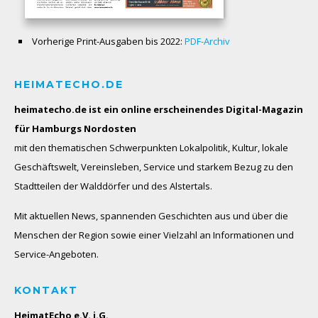
Vorherige Print-Ausgaben bis 2022:
PDF-Archiv
HEIMATECHO.DE
heimatecho.de ist ein online erscheinendes
Digital-Magazin
für Hamburgs Nordosten
mit den thematischen Schwerpunkten Lokalpolitik, Kultur, lokale
Geschäftswelt, Vereinsleben, Service und starkem Bezug zu den
Stadtteilen der Walddörfer und des Alstertals.
Mit aktuellen News, spannenden Geschichten aus und über die
Menschen der Region sowie einer Vielzahl an Informationen und
Service-Angeboten.
KONTAKT
HeimatEcho e.V. i.G.