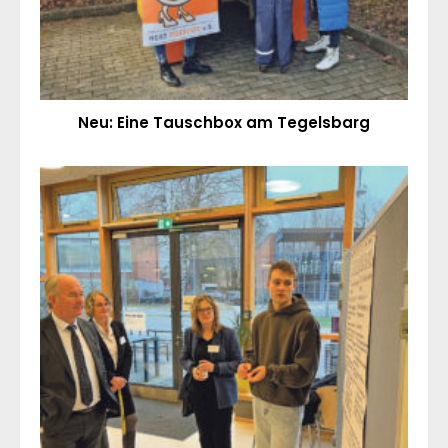
Neu: Eine Tauschbox am Tegelsbarg