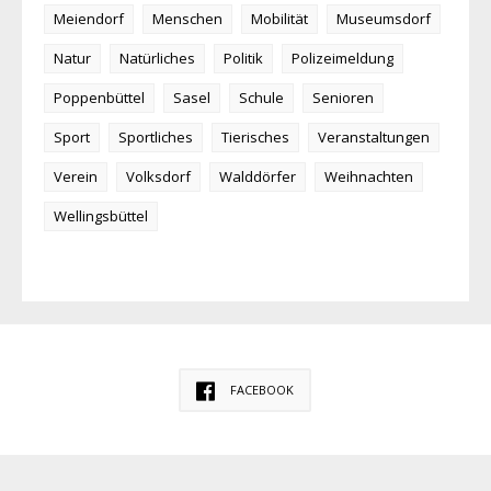
Meiendorf
Menschen
Mobilität
Museumsdorf
Natur
Natürliches
Politik
Polizeimeldung
Poppenbüttel
Sasel
Schule
Senioren
Sport
Sportliches
Tierisches
Veranstaltungen
Verein
Volksdorf
Walddörfer
Weihnachten
Wellingsbüttel
FACEBOOK