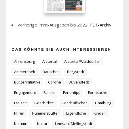
Vorherige Print-Ausgaben bis 2022:
PDF-Archiv
DAS KÖNNTE SIE AUCH INTERESSIEREN
Ahrensburg
Alstertal
Alstertal/Walddörfer
Ammersbek
Bauliches
Bergstedt
Bürgerinitiative
Corona
Duvenstedt
Engagement
Familie
Ferientipp
Formsache
Freizeit
Geschichte
Geschäftliches
Hamburg
Hilfen
Hummelsbüttel
Jugendliche
Kinder
Kolumne
Kultur
Lemsahl-Mellingstedt