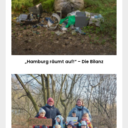
„Hamburg räumt auf!“ – Die Bilanz