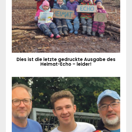
Dies ist die letzte gedruckte Ausgabe des
Heimat-Echo – leider!