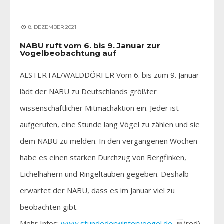
8. DEZEMBER 2021
NABU ruft vom 6. bis 9. Januar zur
Vogelbeobachtung auf
ALSTERTAL/WALDDÖRFER Vom 6. bis zum 9. Januar
lädt der NABU zu Deutschlands größter
wissenschaftlicher Mitmachaktion ein. Jeder ist
aufgerufen, eine Stunde lang Vögel zu zählen und sie
dem NABU zu melden. In den vergangenen Wochen
habe es einen starken Durchzug von Bergfinken,
Eichelhähern und Ringeltauben gegeben. Deshalb
erwartet der NABU, dass es im Januar viel zu
beobachten gibt.
Mehr Infos:
www.stundederwintervoegel.de
. (red)