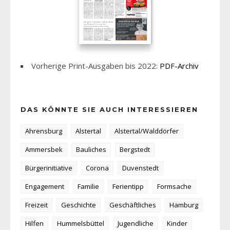
Vorherige Print-Ausgaben bis 2022:
PDF-Archiv
DAS KÖNNTE SIE AUCH INTERESSIEREN
Ahrensburg
Alstertal
Alstertal/Walddörfer
Ammersbek
Bauliches
Bergstedt
Bürgerinitiative
Corona
Duvenstedt
Engagement
Familie
Ferientipp
Formsache
Freizeit
Geschichte
Geschäftliches
Hamburg
Hilfen
Hummelsbüttel
Jugendliche
Kinder