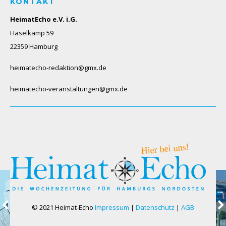
KONTAKT
HeimatEcho e.V. i.G.
Haselkamp 59
22359 Hamburg
heimatecho-redaktion@gmx.de
heimatecho-veranstaltungen@gmx.de
© 2021 Heimat-Echo
Impressum
|
Datenschutz
|
AGB