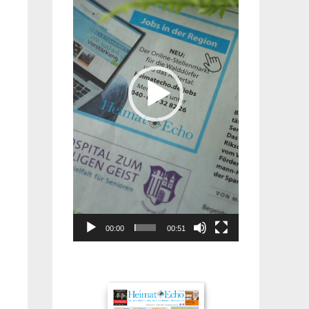
00:00
00:51