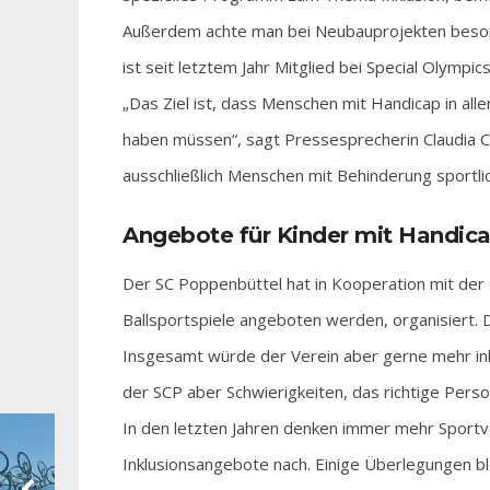
Außerdem achte man bei Neubauprojekten besonde
ist seit letztem Jahr Mitglied bei Special Olympi
„Das Ziel ist, dass Menschen mit Handicap in al
haben müssen“, sagt Pressesprecherin Claudia C
ausschließlich Menschen mit Behinderung sportli
Angebote für Kinder mit Handic
Der SC Poppenbüttel hat in Kooperation mit der
Ballsportspiele angeboten werden, organisiert. 
Insgesamt würde der Verein aber gerne mehr in
der SCP aber Schwierigkeiten, das richtige Pers
In den letzten Jahren denken immer mehr Sport
Inklusionsangebote nach. Einige Überlegungen ble