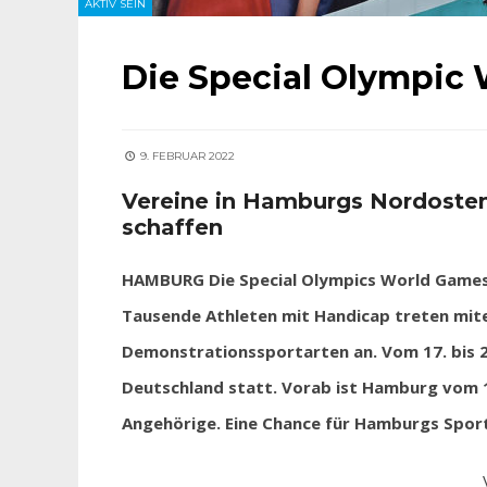
AKTIV SEIN
Die Special Olympic
9. FEBRUAR 2022
Vereine in Hamburgs Nordoste
schaffen
HAMBURG Die Special Olympics World Games 
Tausende Athleten mit Handicap treten mite
Demonstrationssportarten an. Vom 17. bis 25
Deutschland statt. Vorab ist Hamburg vom 12
Angehörige. Eine Chance für Hamburgs Sport