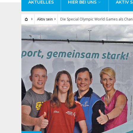
AKTUELLES
HIER BEI UNS
AKTIV S
Aktiv sein
Die Special Olympic World Games als Chan