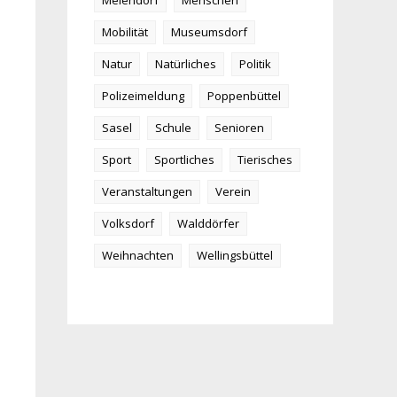
Meiendorf
Menschen
Mobilität
Museumsdorf
Natur
Natürliches
Politik
Polizeimeldung
Poppenbüttel
Sasel
Schule
Senioren
Sport
Sportliches
Tierisches
Veranstaltungen
Verein
Volksdorf
Walddörfer
Weihnachten
Wellingsbüttel