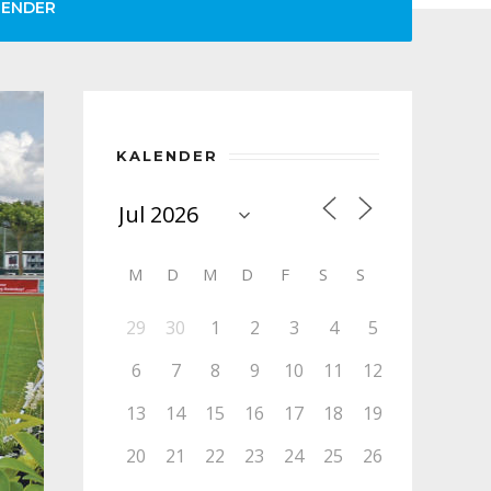
LENDER
KALENDER
M
D
M
D
F
S
S
29
30
1
2
3
4
5
6
7
8
9
10
11
12
13
14
15
16
17
18
19
20
21
22
23
24
25
26