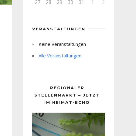
27
28
29
30
31
1
2
VERANSTALTUNGEN
Keine Veranstaltungen
Alle Veranstaltungen
REGIONALER
STELLENMARKT – JETZT
IM HEIMAT-ECHO
Video-
Player