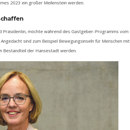
ames 2023 ein großer Meilenstein werden.
schaffen
land Präsidentin, möchte während des Gastgeber-Programms vom
en. Angedacht sind zum Beispiel Bewegungsinseln für Menschen mit
en Bestandteil der Hansestadt werden.