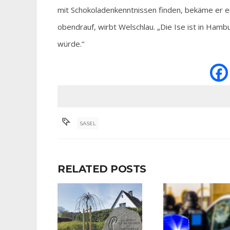
mit Schokoladenkenntnissen finden, bekäme er e
obendrauf, wirbt Welschlau. „Die Ise ist in Ham
würde.“
SASEL
RELATED POSTS