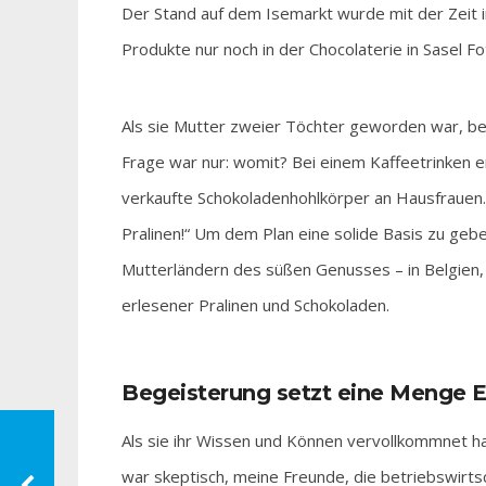
Der Stand auf dem Isemarkt wurde mit der Zeit 
Produkte nur noch in der Chocolaterie in Sasel F
Als sie Mutter zweier Töchter geworden war, bes
Frage war nur: womit? Bei einem Kaffeetrinken er
verkaufte Schokoladenhohlkörper an Hausfrauen. 
Pralinen!“ Um dem Plan eine solide Basis zu geb
Mutterländern des süßen Genusses – in Belgien, 
erlesener Pralinen und Schokoladen.
Begeisterung setzt eine Menge En
Als sie ihr Wissen und Können vervollkommnet h
war skeptisch, meine Freunde, die betriebswirts