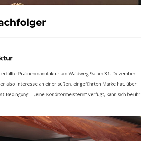
Nachfolger
ktur
uft erfüllte Pralinenmanufaktur am Waldweg 9a am 31. Dezember
er also Interesse an einer süßen, eingeführten Marke hat, über
t Bedingung – „eine Konditormeisterin“ verfügt, kann sich bei ihr