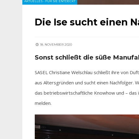
AKTUELLES
•
FÜR SIE ENTDECKT
Die Ise sucht einen 
18. NOVEMBER 2020
Sonst schließt die süße Manufa
SASEL Christiane Welschlau schließt ihre von D
aus Altersgründen und sucht einen Nachfolger. W
das betriebswirtschaftliche Knowhow und – das is
melden.