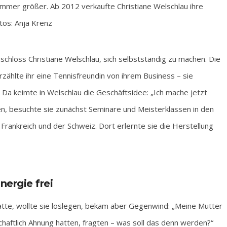
immer größer. Ab 2012 verkaufte Christiane Welschlau ihre
otos: Anja Krenz
chloss Christiane Welschlau, sich selbstständig zu machen. Die
zählte ihr eine Tennisfreundin von ihrem Business – sie
Da keimte in Welschlau die Geschäftsidee: „Ich mache jetzt
en, besuchte sie zunächst Seminare und Meisterklassen in den
Frankreich und der Schweiz. Dort erlernte sie die Herstellung
ergie frei
atte, wollte sie loslegen, bekam aber Gegenwind: „Meine Mutter
chaftlich Ahnung hatten, fragten – was soll das denn werden?“