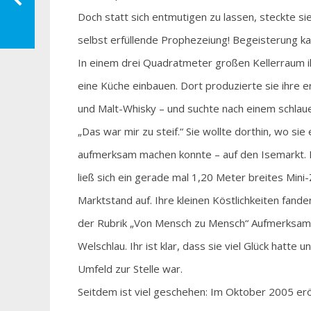
Doch statt sich entmutigen zu lassen, steckte sie 
selbst erfüllende Prophezeiung! Begeisterung kan
In einem drei Quadratmeter großen Kellerraum 
eine Küche einbauen. Dort produzierte sie ihre 
und Malt-Whisky – und suchte nach einem schlauen
„Das war mir zu steif.“ Sie wollte dorthin, wo sie
aufmerksam machen konnte – auf den Isemarkt. Ku
ließ sich ein gerade mal 1,20 Meter breites Mini
Marktstand auf. Ihre kleinen Köstlichkeiten fan
der Rubrik „Von Mensch zu Mensch“ Aufmerksamke
Welschlau. Ihr ist klar, dass sie viel Glück hatte
Umfeld zur Stelle war.
Seitdem ist viel geschehen: Im Oktober 2005 er