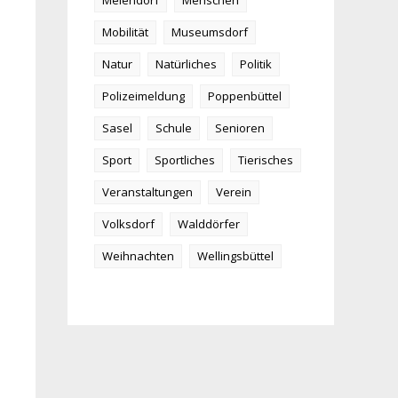
Meiendorf
Menschen
Mobilität
Museumsdorf
Natur
Natürliches
Politik
Polizeimeldung
Poppenbüttel
Sasel
Schule
Senioren
Sport
Sportliches
Tierisches
Veranstaltungen
Verein
Volksdorf
Walddörfer
Weihnachten
Wellingsbüttel