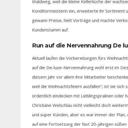
Waldweg, weil die kleine Kellerküche der wachsen
Konditormeisterin ein, erweiterte ihr Sortiment u
gewann Preise, hielt Vorträge und machte Verkos
Kundenstamm auf.
Run auf die Nervennahrung De l
Aktuell laufen die Vorbereitungen fürs Weihnac
auf die De-luxe-Nervennahrung wohl erst im Dez
diesem Jahr vor allem ihre Mitarbeiter beschenk
weil die Weihnachtsfeiern ausfallen“, ist sie sic
ordentlich eindecken mit Lieblingspralinen oder 
Christiane Welschlau nicht vielleicht doch weiter
und super Kunden, aber es war immer der Plan, d
auf eine Fortsetzung der fast 20-jährigen süßen 