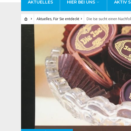
AKTUELLES
HIER BEI UNS
AKTIV S
Aktuelles
,
Für Sie entdeckt
Die Ise sucht einen Nachfo