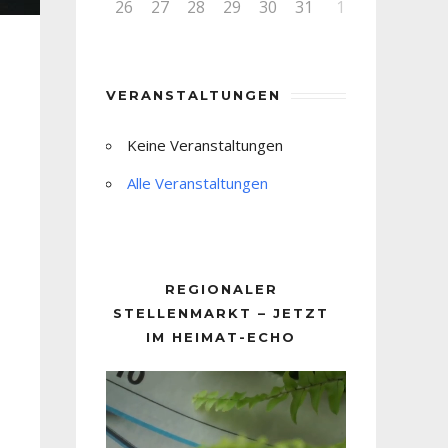
26
27
28
29
30
31
1
VERANSTALTUNGEN
Keine Veranstaltungen
Alle Veranstaltungen
REGIONALER
STELLENMARKT – JETZT
IM HEIMAT-ECHO
Video-
Player