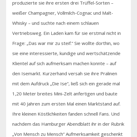
produzierte sie ihre ersten drei Trüffel-Sorten –
weißer Champagner, Vollmilch-Cognac und Malt-
Whisky – und suchte nach einem schlauen
Vertriebsweg. Ein Laden kam für sie erstmal nicht in
Frage: „Das war mir zu steif.“ Sie wollte dorthin, wo
sie eine interessierte, kundige und wertschätzende
Klientel auf sich aufmerksam machen konnte – auf
den Isemarkt. Kurzerhand versah sie ihre Pralinen
mit dem Aufdruck „Die Ise“, ließ sich ein gerade mal
1,20 Meter breites Mini-Zelt anfertigen und baute
mit 40 Jahren zum ersten Mal einen Marktstand auf.
Ihre kleinen Köstlichkeiten fanden schnell Fans. Und
nachdem das Hamburger Abendblatt ihr in der Rubrik
„Von Mensch zu Mensch“ Aufmerksamkeit geschenkt