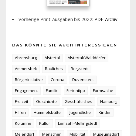
Vorherige Print-Ausgaben bis 2022:
PDF-Archiv
DAS KÖNNTE SIE AUCH INTERESSIEREN
Ahrensburg
Alstertal
Alstertal/Walddörfer
Ammersbek
Bauliches
Bergstedt
Bürgerinitiative
Corona
Duvenstedt
Engagement
Familie
Ferientipp
Formsache
Freizeit
Geschichte
Geschäftliches
Hamburg
Hilfen
Hummelsbüttel
Jugendliche
Kinder
Kolumne
Kultur
Lemsahl-Mellingstedt
Meiendorf
Menschen
Mobilität
Museumsdorf