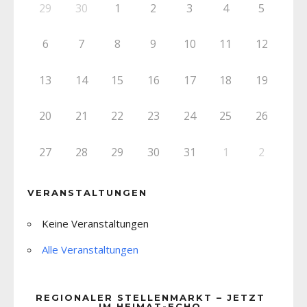
29
30
1
2
3
4
5
6
7
8
9
10
11
12
13
14
15
16
17
18
19
20
21
22
23
24
25
26
27
28
29
30
31
1
2
VERANSTALTUNGEN
Keine Veranstaltungen
Alle Veranstaltungen
REGIONALER STELLENMARKT – JETZT
IM HEIMAT-ECHO