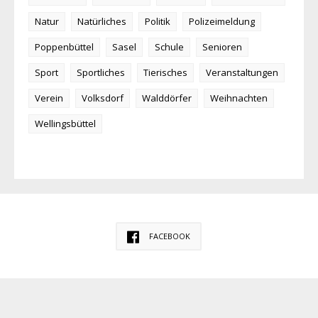
Natur
Natürliches
Politik
Polizeimeldung
Poppenbüttel
Sasel
Schule
Senioren
Sport
Sportliches
Tierisches
Veranstaltungen
Verein
Volksdorf
Walddörfer
Weihnachten
Wellingsbüttel
FACEBOOK