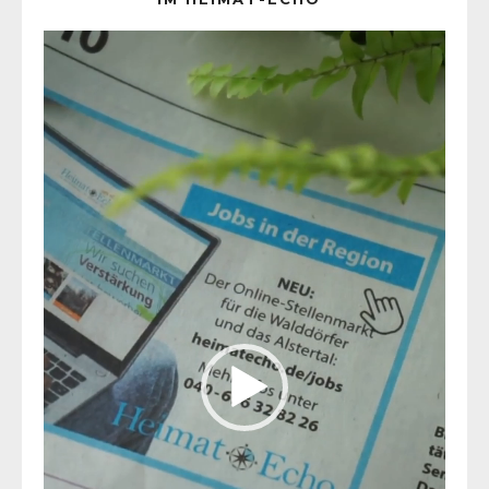
Video-
Player