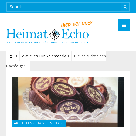
Aktuelles
,
Für Sie entdeckt
Die Ise sucht einen
Nachfolger
AKTUELLES
•
FÜR SIE ENTDECKT