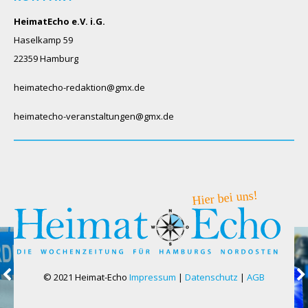
HeimatEcho e.V. i.G.
Haselkamp 59
22359 Hamburg
heimatecho-redaktion@gmx.de
heimatecho-veranstaltungen@gmx.de
© 2021 Heimat-Echo
Impressum
|
Datenschutz
|
AGB