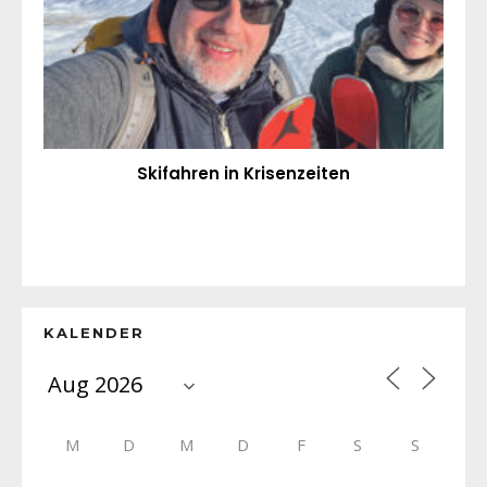
Skifahren in Krisenzeiten
KALENDER
M
D
M
D
F
S
S