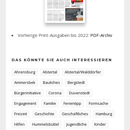
Vorherige Print-Ausgaben bis 2022:
PDF-Archiv
DAS KÖNNTE SIE AUCH INTERESSIEREN
Ahrensburg
Alstertal
Alstertal/Walddörfer
Ammersbek
Bauliches
Bergstedt
Bürgerinitiative
Corona
Duvenstedt
Engagement
Familie
Ferientipp
Formsache
Freizeit
Geschichte
Geschäftliches
Hamburg
Hilfen
Hummelsbüttel
Jugendliche
Kinder