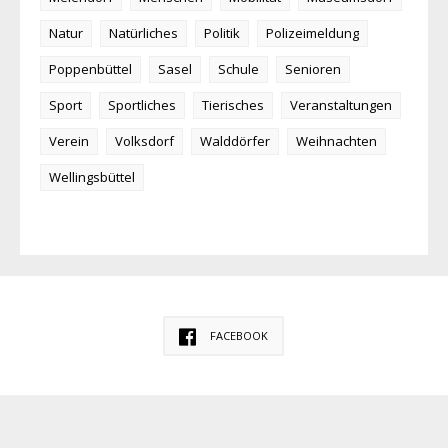
Natur
Natürliches
Politik
Polizeimeldung
Poppenbüttel
Sasel
Schule
Senioren
Sport
Sportliches
Tierisches
Veranstaltungen
Verein
Volksdorf
Walddörfer
Weihnachten
Wellingsbüttel
FACEBOOK