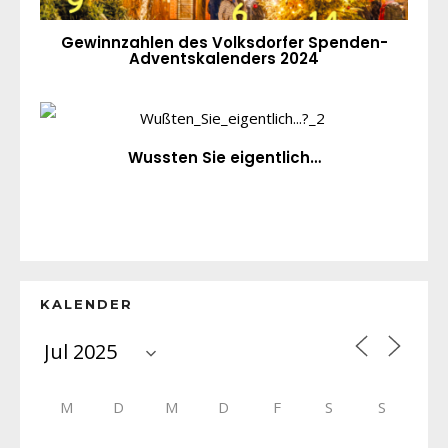
Gewinnzahlen des Volksdorfer Spenden-
Adventskalenders 2024
Wussten Sie eigentlich…
KALENDER
M
D
M
D
F
S
S