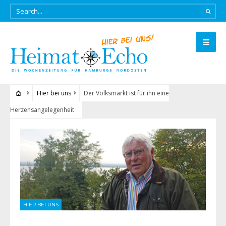
Hier bei uns
Der Volksmarkt ist für ihn eine
Herzensangelegenheit
HIER BEI UNS