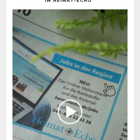
IM HEIMAT-ECHO
Video-
Player