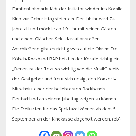
Familienflohmarkt lädt der Initiator wieder ins Koralle
Kino zur Geburtstagsfeier ein. Der Jubilar wird 74
Jahre alt und möchte ab 19 Uhr mit seinen Gästen
und einem Gläschen Sekt darauf anstoßen.
Anschließend gibt es richtig was auf die Ohren: Die
Kölsch-Rockband BAP heizt in der Koralle richtig ein.
„Denen ist der Text so wichtig wie die Musik“, weiß
der Gastgeber und freut sich riesig, den Konzert-
Mitschnitt einer der beliebtesten Rockbands
Deutschland an seinem Jubeltag zeigen zu können.
Die Freikarten für das Spektakel können ab dem 5.
September an der Kinokasse abgeholt werden. (eb)