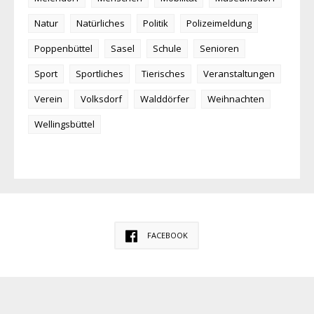
Natur
Natürliches
Politik
Polizeimeldung
Poppenbüttel
Sasel
Schule
Senioren
Sport
Sportliches
Tierisches
Veranstaltungen
Verein
Volksdorf
Walddörfer
Weihnachten
Wellingsbüttel
FACEBOOK