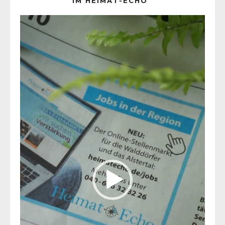
IM HEIMAT-ECHO
Video-
Player