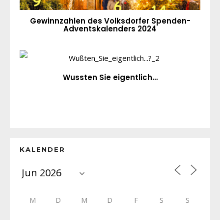
Gewinnzahlen des Volksdorfer Spenden-
Adventskalenders 2024
Wussten Sie eigentlich…
KALENDER
M
D
M
D
F
S
S