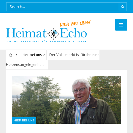
Hier bei uns
Der Volksmarkt ist für ihn eine
Herzensangelegenheit
HIER BEI UNS