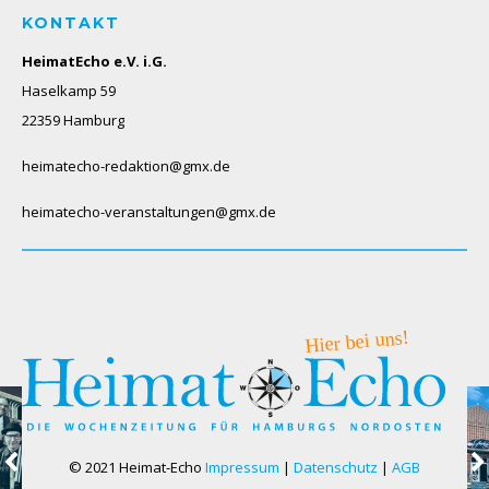
KONTAKT
HeimatEcho e.V. i.G.
Haselkamp 59
22359 Hamburg
heimatecho-redaktion@gmx.de
heimatecho-veranstaltungen@gmx.de
© 2021 Heimat-Echo
Impressum
|
Datenschutz
|
AGB