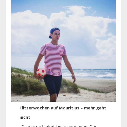
Flitterwochen auf Mauritius – mehr geht
nicht
„Da muss ich nicht lange überlegen: Der