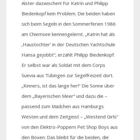
Alster dazwischen! Für Katrin und Philipp
Biedenkopf kein Problem. Die beiden haben
sich beim Segeln in den Sommerferien 1986
am Chiemsee kennengelernt. „Katrin hat als
‚Haustochter‘ in der Deutschen Yachtschule
Hansa gejobbt“, erzählt Philipp Biedenkopf.
Er selbst war als Soldat mit dem Corps
Suevia aus Tübingen zur Segelfreizeit dort.
„Kinners, ist das lange her!“ Die Sonne über
dem „Bayerischen Meer“ und dazu die –
passend zum Mädchen aus Hamburgs
Westen und dem Zeitgeist – „Westend Girls“
von den Elektro-Poppern Pet Shop Boys aus
den Boxen: Das bleibt für die beiden, die