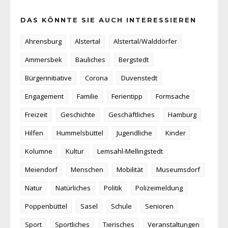
DAS KÖNNTE SIE AUCH INTERESSIEREN
Ahrensburg
Alstertal
Alstertal/Walddörfer
Ammersbek
Bauliches
Bergstedt
Bürgerinitiative
Corona
Duvenstedt
Engagement
Familie
Ferientipp
Formsache
Freizeit
Geschichte
Geschäftliches
Hamburg
Hilfen
Hummelsbüttel
Jugendliche
Kinder
Kolumne
Kultur
Lemsahl-Mellingstedt
Meiendorf
Menschen
Mobilität
Museumsdorf
Natur
Natürliches
Politik
Polizeimeldung
Poppenbüttel
Sasel
Schule
Senioren
Sport
Sportliches
Tierisches
Veranstaltungen