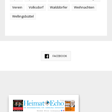
Verein
Volksdorf
Walddörfer
Weihnachten
Wellingsbüttel
FACEBOOK