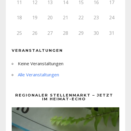
11
12
13
14
15
16
17
18
19
20
21
22
23
24
25
26
27
28
29
30
31
VERANSTALTUNGEN
Keine Veranstaltungen
Alle Veranstaltungen
REGIONALER STELLENMARKT – JETZT
IM HEIMAT-ECHO
Video-
Player