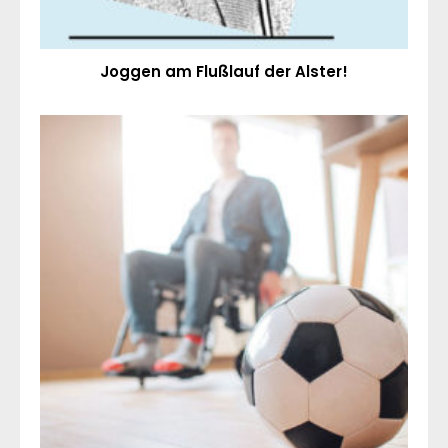
Joggen am Flußlauf der Alster!