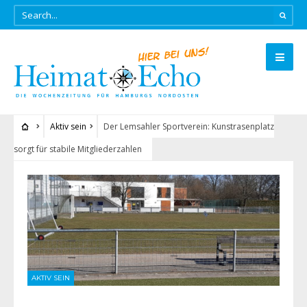
Aktiv sein
Der Lemsahler Sportverein: Kunstrasenplatz
sorgt für stabile Mitgliederzahlen
AKTIV SEIN