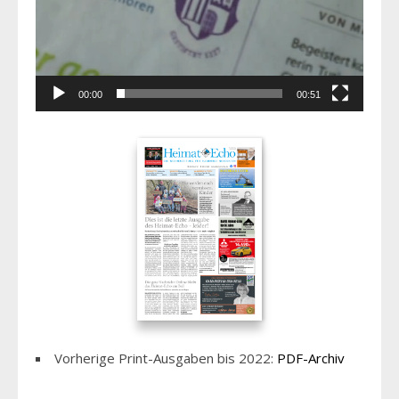
00:00
00:51
Vorherige Print-Ausgaben bis 2022:
PDF-Archiv