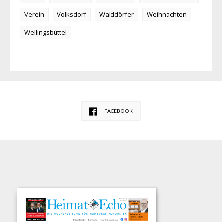
Verein
Volksdorf
Walddörfer
Weihnachten
Wellingsbüttel
FACEBOOK