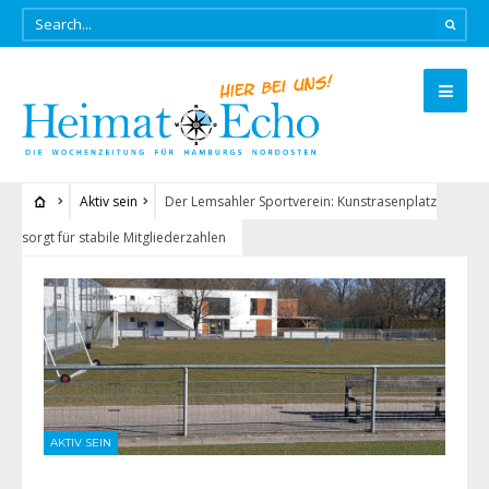
Aktiv sein
Der Lemsahler Sportverein: Kunstrasenplatz
sorgt für stabile Mitgliederzahlen
AKTIV SEIN