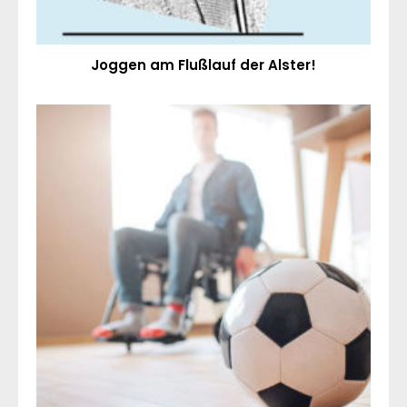
Joggen am Flußlauf der Alster!