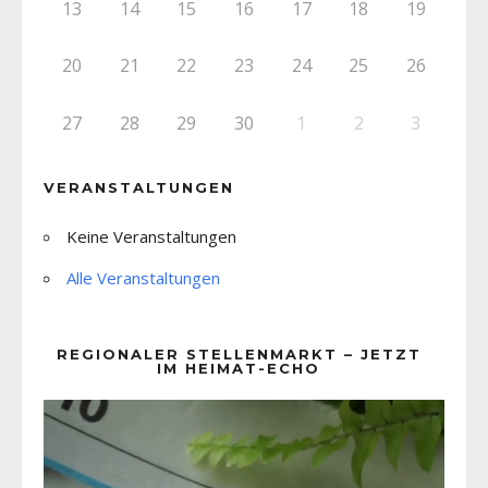
13
14
15
16
17
18
19
20
21
22
23
24
25
26
27
28
29
30
1
2
3
VERANSTALTUNGEN
Keine Veranstaltungen
Alle Veranstaltungen
REGIONALER STELLENMARKT – JETZT
IM HEIMAT-ECHO
Video-
Player