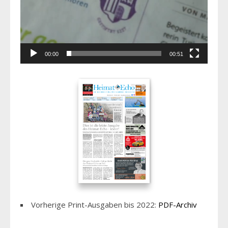
00:00
00:51
Vorherige Print-Ausgaben bis 2022:
PDF-Archiv