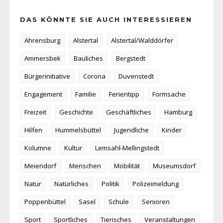
DAS KÖNNTE SIE AUCH INTERESSIEREN
Ahrensburg
Alstertal
Alstertal/Walddörfer
Ammersbek
Bauliches
Bergstedt
Bürgerinitiative
Corona
Duvenstedt
Engagement
Familie
Ferientipp
Formsache
Freizeit
Geschichte
Geschäftliches
Hamburg
Hilfen
Hummelsbüttel
Jugendliche
Kinder
Kolumne
Kultur
Lemsahl-Mellingstedt
Meiendorf
Menschen
Mobilität
Museumsdorf
Natur
Natürliches
Politik
Polizeimeldung
Poppenbüttel
Sasel
Schule
Senioren
Sport
Sportliches
Tierisches
Veranstaltungen