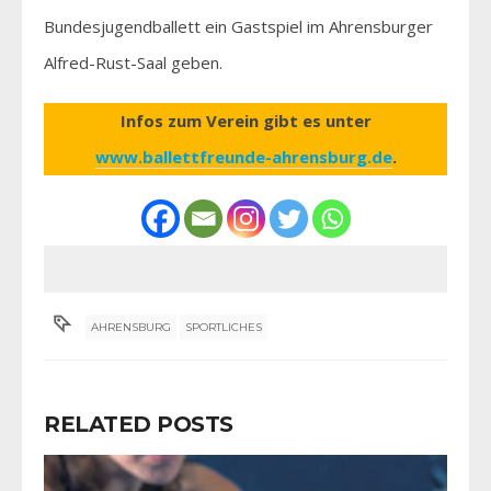
Bundesjugendballett ein Gastspiel im Ahrensburger
Alfred-Rust-Saal geben.
Infos zum Verein gibt es unter
www.ballettfreunde-ahrensburg.de
.
AHRENSBURG
SPORTLICHES
RELATED POSTS