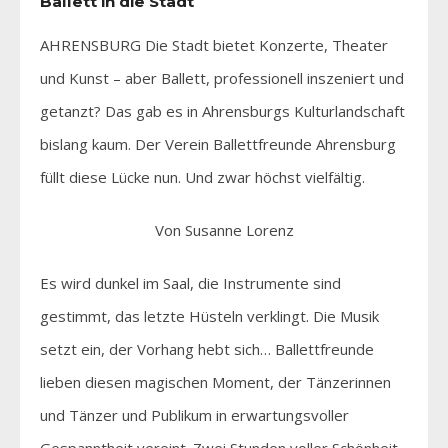
Ballett in die Stadt
AHRENSBURG Die Stadt bietet Konzerte, Theater
und Kunst – aber Ballett, professionell inszeniert und
getanzt? Das gab es in Ahrensburgs Kulturlandschaft
bislang kaum. Der Verein Ballettfreunde Ahrensburg
füllt diese Lücke nun. Und zwar höchst vielfältig.
Von Susanne Lorenz
Es wird dunkel im Saal, die Instrumente sind
gestimmt, das letzte Hüsteln verklingt. Die Musik
setzt ein, der Vorhang hebt sich… Ballettfreunde
lieben diesen magischen Moment, der Tänzerinnen
und Tänzer und Publikum in erwartungsvoller
Gespanntheit vereint. Zwei Stunden voller Schönheit,