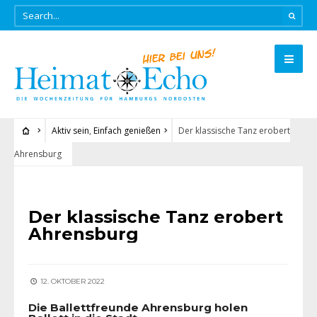
Aktiv sein
,
Einfach genießen
Der klassische Tanz erobert
Ahrensburg
AKTIV SEIN
•
EINFACH GENIESSEN
Der klassische Tanz erobert
Ahrensburg
12. OKTOBER 2022
Die Ballettfreunde Ahrensburg holen