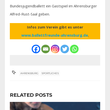
Bundesjugendballett ein Gastspiel im Ahrensburger
Alfred-Rust-Saal geben.
Infos zum Verein gibt es unter
www.ballettfreunde-ahrensburg.de
.
AHRENSBURG
SPORTLICHES
RELATED POSTS