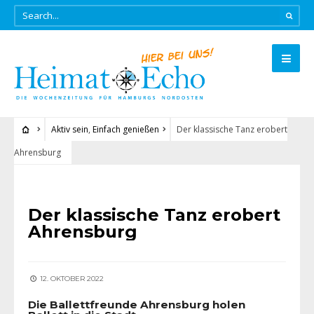
Aktiv sein
,
Einfach genießen
Der klassische Tanz erobert
Ahrensburg
AKTIV SEIN
•
EINFACH GENIESSEN
Der klassische Tanz erobert
Ahrensburg
12. OKTOBER 2022
Die Ballettfreunde Ahrensburg holen