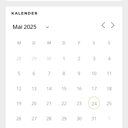
KALENDER
M
D
M
D
F
S
S
28
29
30
1
2
3
4
5
6
7
8
9
10
11
12
13
14
15
16
17
18
19
20
21
22
23
25
24
26
27
28
29
30
31
1