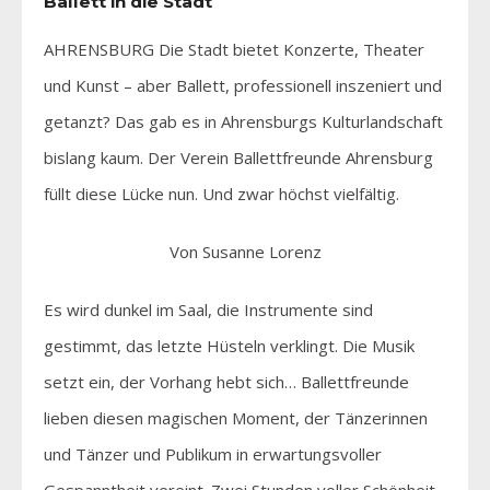
Ballett in die Stadt
AHRENSBURG Die Stadt bietet Konzerte, Theater
und Kunst – aber Ballett, professionell inszeniert und
getanzt? Das gab es in Ahrensburgs Kulturlandschaft
bislang kaum. Der Verein Ballettfreunde Ahrensburg
füllt diese Lücke nun. Und zwar höchst vielfältig.
Von Susanne Lorenz
Es wird dunkel im Saal, die Instrumente sind
gestimmt, das letzte Hüsteln verklingt. Die Musik
setzt ein, der Vorhang hebt sich… Ballettfreunde
lieben diesen magischen Moment, der Tänzerinnen
und Tänzer und Publikum in erwartungsvoller
Gespanntheit vereint. Zwei Stunden voller Schönheit,