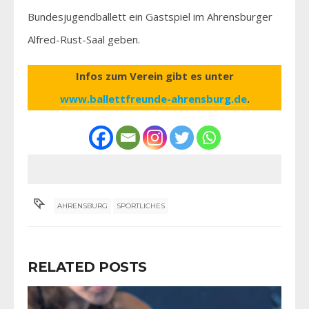
Bundesjugendballett ein Gastspiel im Ahrensburger
Alfred-Rust-Saal geben.
Infos zum Verein gibt es unter
www.ballettfreunde-ahrensburg.de
.
AHRENSBURG
SPORTLICHES
RELATED POSTS