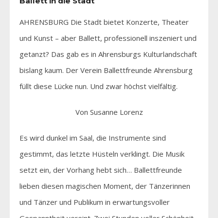
Ballett in die Stadt
AHRENSBURG Die Stadt bietet Konzerte, Theater
und Kunst – aber Ballett, professionell inszeniert und
getanzt? Das gab es in Ahrensburgs Kulturlandschaft
bislang kaum. Der Verein Ballettfreunde Ahrensburg
füllt diese Lücke nun. Und zwar höchst vielfältig.
Von Susanne Lorenz
Es wird dunkel im Saal, die Instrumente sind
gestimmt, das letzte Hüsteln verklingt. Die Musik
setzt ein, der Vorhang hebt sich… Ballettfreunde
lieben diesen magischen Moment, der Tänzerinnen
und Tänzer und Publikum in erwartungsvoller
Gespanntheit vereint. Zwei Stunden voller Schönheit,