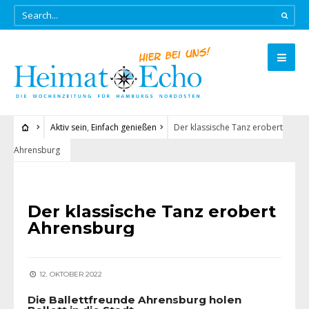
Aktiv sein
,
Einfach genießen
Der klassische Tanz erobert
Ahrensburg
AKTIV SEIN
•
EINFACH GENIESSEN
Der klassische Tanz erobert
Ahrensburg
12. OKTOBER 2022
Die Ballettfreunde Ahrensburg holen