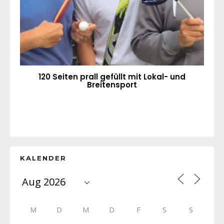
120 Seiten prall gefüllt mit Lokal- und
Breitensport
KALENDER
M
D
M
D
F
S
S