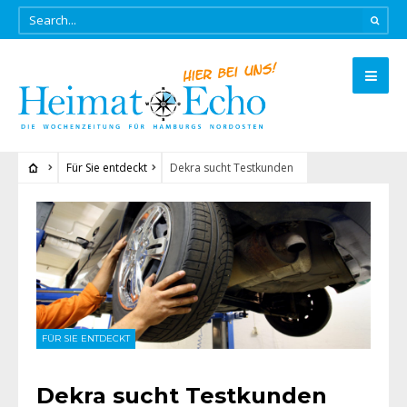
Für Sie entdeckt
Dekra sucht Testkunden
FÜR SIE ENTDECKT
Dekra sucht Testkunden