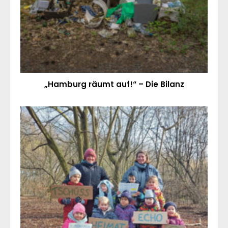
„Hamburg räumt auf!“ – Die Bilanz