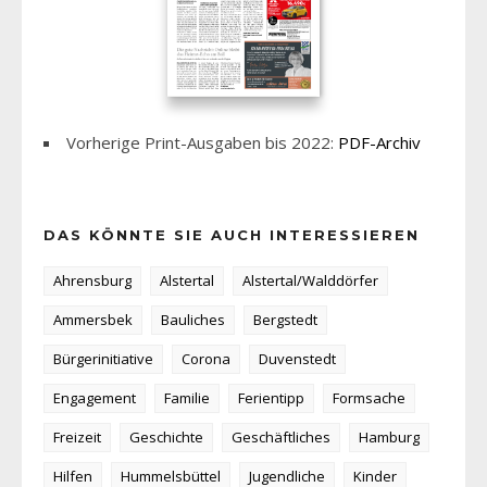
Vorherige Print-Ausgaben bis 2022:
PDF-Archiv
DAS KÖNNTE SIE AUCH INTERESSIEREN
Ahrensburg
Alstertal
Alstertal/Walddörfer
Ammersbek
Bauliches
Bergstedt
Bürgerinitiative
Corona
Duvenstedt
Engagement
Familie
Ferientipp
Formsache
Freizeit
Geschichte
Geschäftliches
Hamburg
Hilfen
Hummelsbüttel
Jugendliche
Kinder