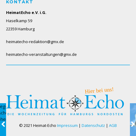
KONTAKT
HeimatEcho e.V. i.G.
Haselkamp 59
22359 Hamburg
heimatecho-redaktion@gmx.de
heimatecho-veranstaltungen@gmx.de
© 2021 Heimat-Echo
Impressum
|
Datenschutz
|
AGB