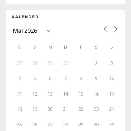
KALENDER
M
D
M
D
F
S
S
27
28
29
30
1
2
3
4
5
6
7
8
9
10
11
12
13
14
15
16
17
18
19
20
21
22
23
24
25
26
27
28
29
30
31