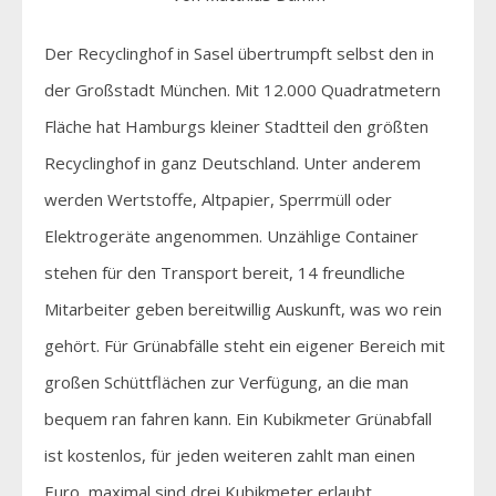
Der Recyclinghof in Sasel übertrumpft selbst den in
der Großstadt München. Mit 12.000 Quadratmetern
Fläche hat Hamburgs kleiner Stadtteil den größten
Recyclinghof in ganz Deutschland. Unter anderem
werden Wertstoffe, Altpapier, Sperrmüll oder
Elektrogeräte angenommen. Unzählige Container
stehen für den Transport bereit, 14 freundliche
Mitarbeiter geben bereitwillig Auskunft, was wo rein
gehört. Für Grünabfälle steht ein eigener Bereich mit
großen Schüttflächen zur Verfügung, an die man
bequem ran fahren kann. Ein Kubikmeter Grünabfall
ist kostenlos, für jeden weiteren zahlt man einen
Euro, maximal sind drei Kubikmeter erlaubt.