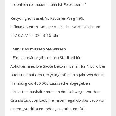
ordentlich reinhauen, dann ist Feierabend!“
Recyclinghof Sasel, Volksdorfer Weg 196,
Öffnungszeiten: Mo.-Fr.: 8-17 Uhr, Sa. 8-14 Uhr. Am
24.10./ 7.12.2020 8-16 Uhr
Laub: Das müssen Sie wissen
• Für Laubsäcke gibt es pro Stadtteil fünf
Abholtermine. Die Säcke bekommt man für 1 Euro bei
Budni und auf den Recyclinghöfen. Pro Jahr werden in
Hamburg ca. 450.000 Laubsäcke abgegeben.
• Private Haushalte müssen die Gehwege vor dem
Grundstück von Laub freihalten, egal ob das Laub von
einem „Stadtbaum“ oder „Privatbaum“ fällt.