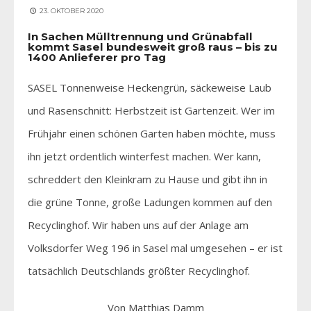
23. OKTOBER 2020
In Sachen Mülltrennung und Grünabfall
kommt Sasel bundesweit groß raus – bis zu
1400 Anlieferer pro Tag
SASEL Tonnenweise Heckengrün, säckeweise Laub
und Rasenschnitt: Herbstzeit ist Gartenzeit. Wer im
Frühjahr einen schönen Garten haben möchte, muss
ihn jetzt ordentlich winterfest machen. Wer kann,
schreddert den Kleinkram zu Hause und gibt ihn in
die grüne Tonne, große Ladungen kommen auf den
Recyclinghof. Wir haben uns auf der Anlage am
Volksdorfer Weg 196 in Sasel mal umgesehen – er ist
tatsächlich Deutschlands größter Recyclinghof.
Von Matthias Damm