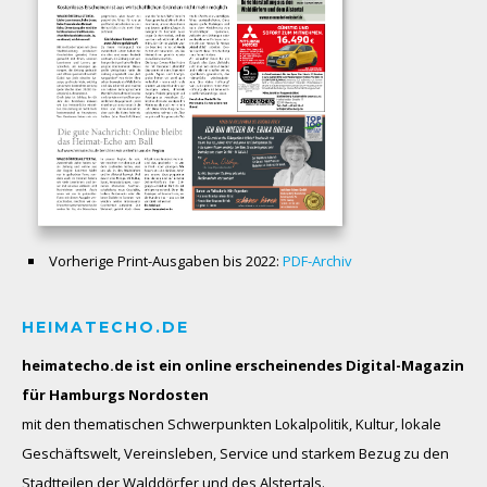
Vorherige Print-Ausgaben bis 2022:
PDF-Archiv
HEIMATECHO.DE
heimatecho.de ist ein online erscheinendes
Digital-Magazin
für Hamburgs Nordosten
mit den thematischen Schwerpunkten Lokalpolitik, Kultur, lokale
Geschäftswelt, Vereinsleben, Service und starkem Bezug zu den
Stadtteilen der Walddörfer und des Alstertals.