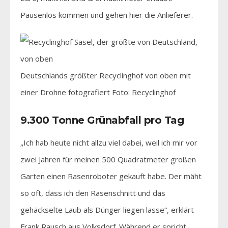
Pausenlos kommen und gehen hier die Anlieferer.
Deutschlands größter Recyclinghof von oben mit
einer Drohne fotografiert Foto: Recyclinghof
9.300 Tonne Grünabfall pro Tag
„Ich hab heute nicht allzu viel dabei, weil ich mir vor
zwei Jahren für meinen 500 Quadratmeter großen
Garten einen Rasenroboter gekauft habe. Der mäht
so oft, dass ich den Rasenschnitt und das
gehäckselte Laub als Dünger liegen lasse“, erklärt
Frank Rausch aus Volksdorf. Während er spricht