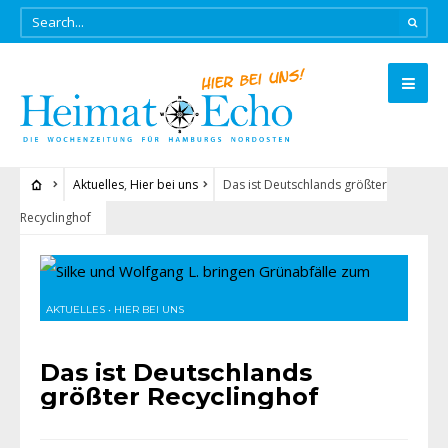
Aktuelles
,
Hier bei uns
Das ist Deutschlands größter
Recyclinghof
AKTUELLES
•
HIER BEI UNS
Das ist Deutschlands
größter Recyclinghof