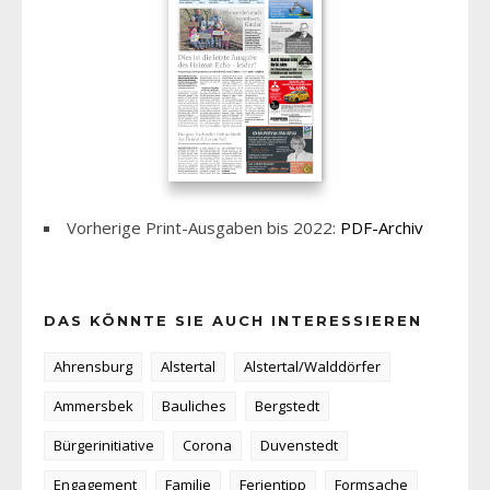
Vorherige Print-Ausgaben bis 2022:
PDF-Archiv
DAS KÖNNTE SIE AUCH INTERESSIEREN
Ahrensburg
Alstertal
Alstertal/Walddörfer
Ammersbek
Bauliches
Bergstedt
Bürgerinitiative
Corona
Duvenstedt
Engagement
Familie
Ferientipp
Formsache