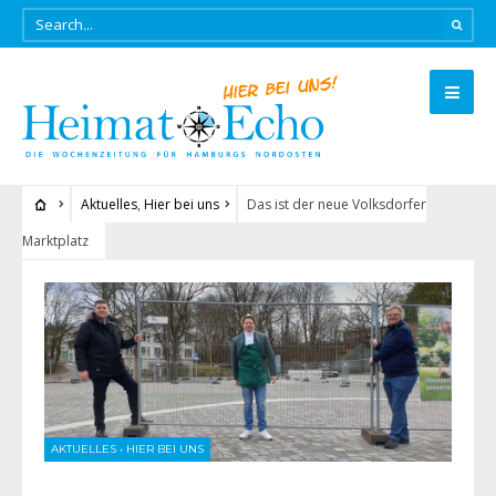
Aktuelles
,
Hier bei uns
Das ist der neue Volksdorfer
Marktplatz
AKTUELLES
•
HIER BEI UNS