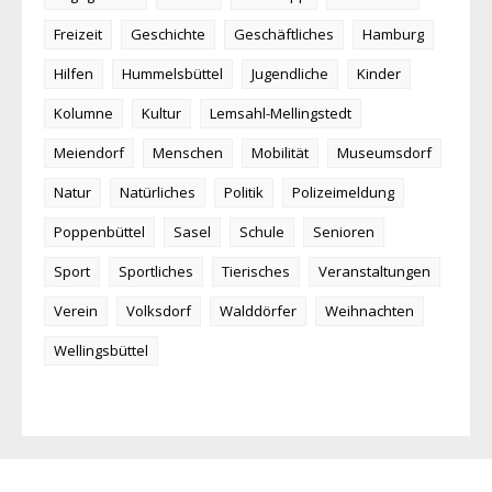
Freizeit
Geschichte
Geschäftliches
Hamburg
Hilfen
Hummelsbüttel
Jugendliche
Kinder
Kolumne
Kultur
Lemsahl-Mellingstedt
Meiendorf
Menschen
Mobilität
Museumsdorf
Natur
Natürliches
Politik
Polizeimeldung
Poppenbüttel
Sasel
Schule
Senioren
Sport
Sportliches
Tierisches
Veranstaltungen
Verein
Volksdorf
Walddörfer
Weihnachten
Wellingsbüttel