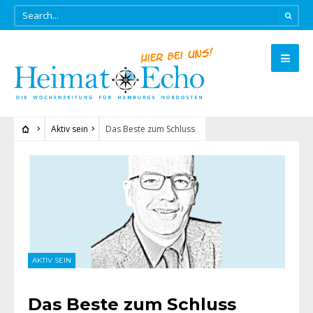
Aktiv sein
Das Beste zum Schluss
AKTIV SEIN
Das Beste zum Schluss