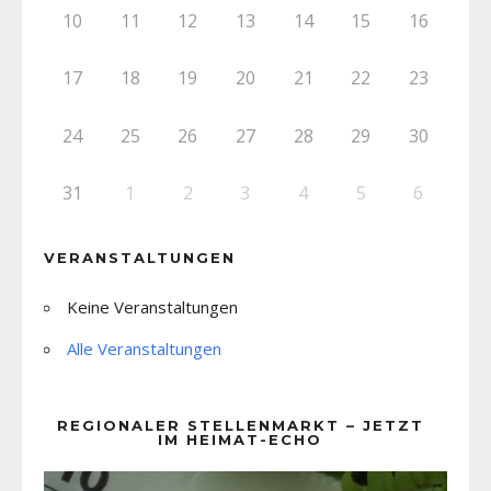
10
11
12
13
14
15
16
17
18
19
20
21
22
23
24
25
26
27
28
29
30
31
1
2
3
4
5
6
VERANSTALTUNGEN
Keine Veranstaltungen
Alle Veranstaltungen
REGIONALER STELLENMARKT – JETZT
IM HEIMAT-ECHO
Video-