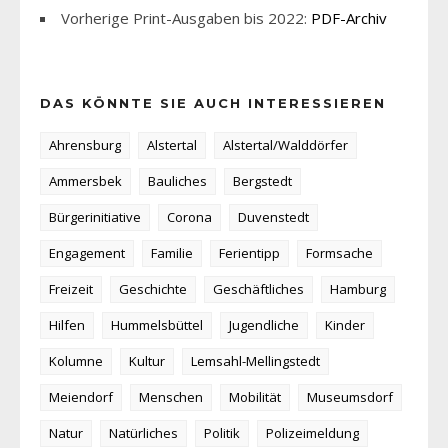
Vorherige Print-Ausgaben bis 2022:
PDF-Archiv
DAS KÖNNTE SIE AUCH INTERESSIEREN
Ahrensburg
Alstertal
Alstertal/Walddörfer
Ammersbek
Bauliches
Bergstedt
Bürgerinitiative
Corona
Duvenstedt
Engagement
Familie
Ferientipp
Formsache
Freizeit
Geschichte
Geschäftliches
Hamburg
Hilfen
Hummelsbüttel
Jugendliche
Kinder
Kolumne
Kultur
Lemsahl-Mellingstedt
Meiendorf
Menschen
Mobilität
Museumsdorf
Natur
Natürliches
Politik
Polizeimeldung