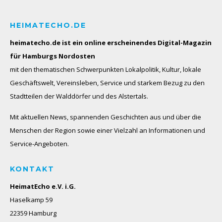
HEIMATECHO.DE
heimatecho.de ist ein online erscheinendes
Digital-Magazin
für Hamburgs Nordosten
mit den thematischen Schwerpunkten Lokalpolitik, Kultur, lokale
Geschäftswelt, Vereinsleben, Service und starkem Bezug zu den
Stadtteilen der Walddörfer und des Alstertals.
Mit aktuellen News, spannenden Geschichten aus und über die
Menschen der Region sowie einer Vielzahl an Informationen und
Service-Angeboten.
KONTAKT
HeimatEcho e.V. i.G.
Haselkamp 59
22359 Hamburg