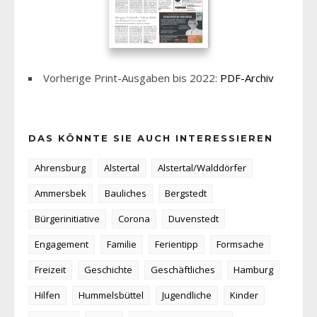
Vorherige Print-Ausgaben bis 2022:
PDF-Archiv
DAS KÖNNTE SIE AUCH INTERESSIEREN
Ahrensburg
Alstertal
Alstertal/Walddörfer
Ammersbek
Bauliches
Bergstedt
Bürgerinitiative
Corona
Duvenstedt
Engagement
Familie
Ferientipp
Formsache
Freizeit
Geschichte
Geschäftliches
Hamburg
Hilfen
Hummelsbüttel
Jugendliche
Kinder