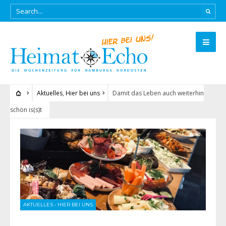
Aktuelles
,
Hier bei uns
Damit das Leben auch weiterhin
schön is(s)t
AKTUELLES
•
HIER BEI UNS