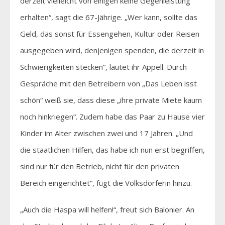
derzeit vielleicht von einigen keine Gegenleistung
erhalten“, sagt die 67-Jährige. „Wer kann, sollte das
Geld, das sonst für Essengehen, Kultur oder Reisen
ausgegeben wird, denjenigen spenden, die derzeit in
Schwierigkeiten stecken“, lautet ihr Appell. Durch
Gespräche mit den Betreibern von „Das Leben isst
schön“ weiß sie, dass diese „ihre private Miete kaum
noch hinkriegen“. Zudem habe das Paar zu Hause vier
Kinder im Alter zwischen zwei und 17 Jahren. „Und
die staatlichen Hilfen, das habe ich nun erst begriffen,
sind nur für den Betrieb, nicht für den privaten
Bereich eingerichtet“, fügt die Volksdorferin hinzu.
„Auch die Haspa will helfen!“, freut sich Balonier. An