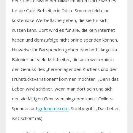
der Stadtteilwand der Filiale Im Alten Dorfe wird es
für die Café-Betreiberin Dörte Sommerfeld eine
kostenlose Werbefläche geben, die sie für sich
nutzen kann. Dort wird es für alle, die kein Internet
haben und demzufolge nicht online spenden können,
Hinweise für Barspenden geben. Nun hofft Angelika
Balonier auf viele Mitstreiter, die auch weiterhin in
den Genuss des „hervorragenden Kuchens und der
Frühstücksvariationen“ kommen möchten. „Denn das
Leben wird schöner, wenn man dort sein und sich
den vielfältigen Genüssen hingeben kann!“ Online-
Spenden auf
gofundme
.com
, Suchbegriff: „Das Leben
isst schön“ (ak)