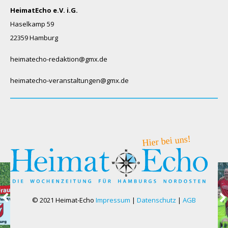
HeimatEcho e.V. i.G.
Haselkamp 59
22359 Hamburg
heimatecho-redaktion@gmx.de
heimatecho-veranstaltungen@gmx.de
© 2021 Heimat-Echo
Impressum
|
Datenschutz
|
AGB