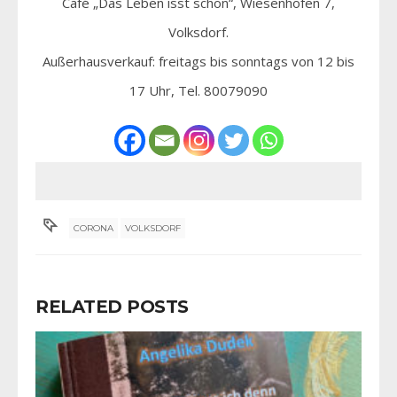
Café „Das Leben isst schön“, Wiesenhöfen 7,
Volksdorf.
Außerhausverkauf: freitags bis sonntags von 12 bis
17 Uhr, Tel. 80079090
CORONA
VOLKSDORF
RELATED POSTS