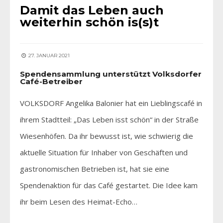
Damit das Leben auch
weiterhin schön is(s)t
27. JANUAR 2021
Spendensammlung unterstützt Volksdorfer
Café-Betreiber
VOLKSDORF Angelika Balonier hat ein Lieblingscafé in
ihrem Stadtteil: „Das Leben isst schön“ in der Straße
Wiesenhöfen. Da ihr bewusst ist, wie schwierig die
aktuelle Situation für Inhaber von Geschäften und
gastronomischen Betrieben ist, hat sie eine
Spendenaktion für das Café gestartet. Die Idee kam
ihr beim Lesen des Heimat-Echo…