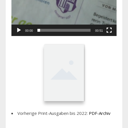
00:00
00:51
Vorherige Print-Ausgaben bis 2022:
PDF-Archiv