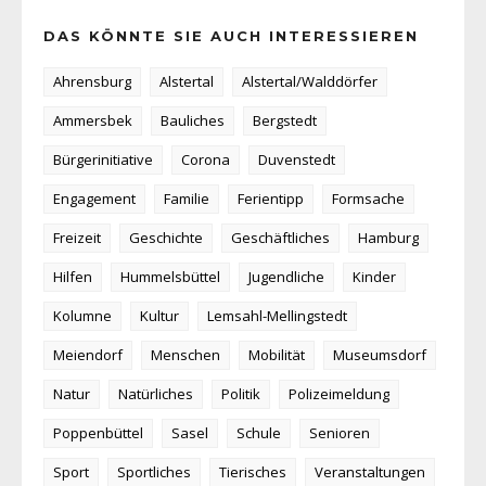
DAS KÖNNTE SIE AUCH INTERESSIEREN
Ahrensburg
Alstertal
Alstertal/Walddörfer
Ammersbek
Bauliches
Bergstedt
Bürgerinitiative
Corona
Duvenstedt
Engagement
Familie
Ferientipp
Formsache
Freizeit
Geschichte
Geschäftliches
Hamburg
Hilfen
Hummelsbüttel
Jugendliche
Kinder
Kolumne
Kultur
Lemsahl-Mellingstedt
Meiendorf
Menschen
Mobilität
Museumsdorf
Natur
Natürliches
Politik
Polizeimeldung
Poppenbüttel
Sasel
Schule
Senioren
Sport
Sportliches
Tierisches
Veranstaltungen