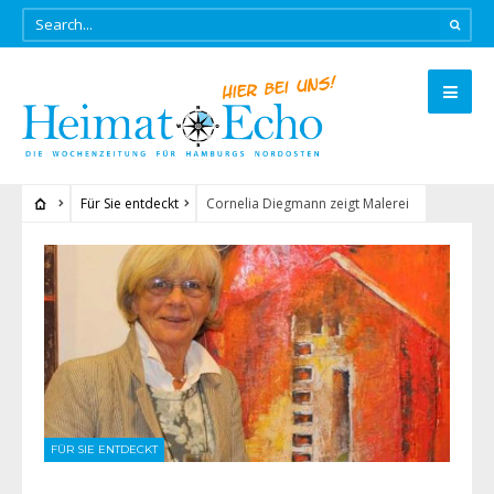
Für Sie entdeckt
Cornelia Diegmann zeigt Malerei
FÜR SIE ENTDECKT