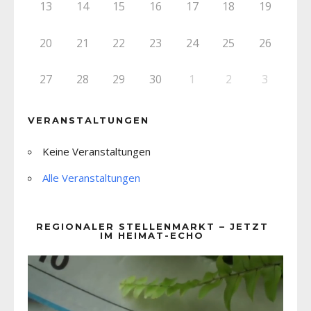
13
14
15
16
17
18
19
20
21
22
23
24
25
26
27
28
29
30
1
2
3
VERANSTALTUNGEN
Keine Veranstaltungen
Alle Veranstaltungen
REGIONALER STELLENMARKT – JETZT
IM HEIMAT-ECHO
Video-
Player