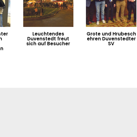
ter
Leuchtendes
Grote und Hrubesch
m
Duvenstedt freut
ehren Duvenstedter
sich auf Besucher
SV
en