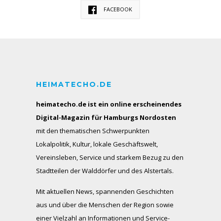
FACEBOOK
HEIMATECHO.DE
heimatecho.de ist ein online erscheinendes
Digital-Magazin für Hamburgs Nordosten
mit den thematischen Schwerpunkten
Lokalpolitik, Kultur, lokale Geschäftswelt,
Vereinsleben, Service und starkem Bezug zu den
Stadtteilen der Walddörfer und des Alstertals.
Mit aktuellen News, spannenden Geschichten
aus und über die Menschen der Region sowie
einer Vielzahl an Informationen und Service-