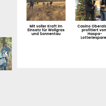
Mit voller Kraft im
Casino Oberals
Einsatz für Wollgras
profitiert vo
und Sonnentau
Haspa-
Lotteriespar