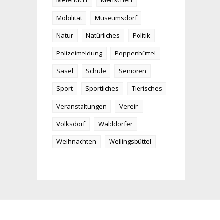
Meiendorf
Menschen
Mobilität
Museumsdorf
Natur
Natürliches
Politik
Polizeimeldung
Poppenbüttel
Sasel
Schule
Senioren
Sport
Sportliches
Tierisches
Veranstaltungen
Verein
Volksdorf
Walddörfer
Weihnachten
Wellingsbüttel