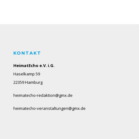
KONTAKT
HeimatEcho e.V. i.G.
Haselkamp 59
22359 Hamburg
heimatecho-redaktion@gmx.de
heimatecho-veranstaltungen@gmx.de