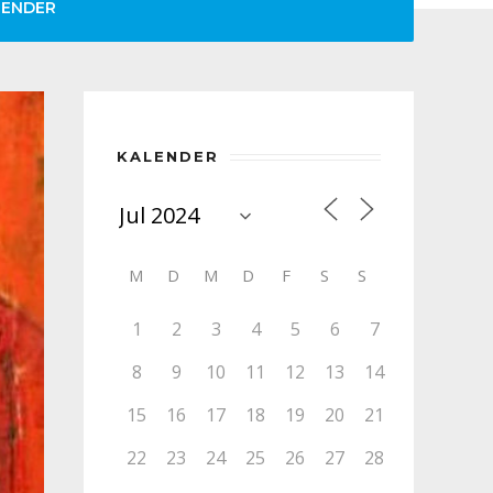
LENDER
KALENDER
M
D
M
D
F
S
S
1
2
3
4
5
6
7
8
9
10
11
12
13
14
15
16
17
18
19
20
21
22
23
24
25
26
27
28