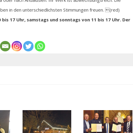
na oder nach Andalusien. Ihr Werk ist abwechslungsreich: Die
leben in den unterschiedlichsten Stimmungen freuen. (red)
0 bis 17 Uhr, samstags und sonntags von 11 bis 17 Uhr. Der