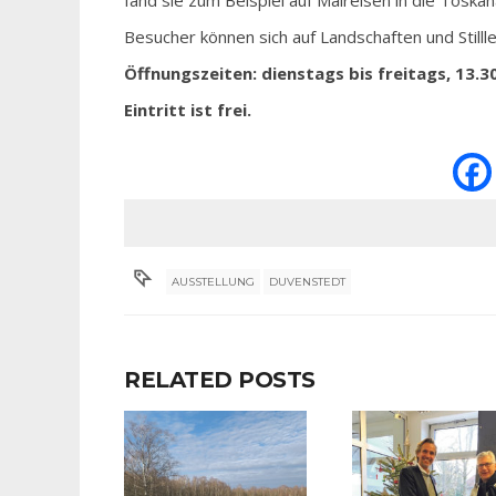
fand sie zum Beispiel auf Malreisen in die Toska
Besucher können sich auf Landschaften und Still
Öffnungszeiten: dienstags bis freitags, 13.3
Eintritt ist frei.
AUSSTELLUNG
DUVENSTEDT
RELATED POSTS