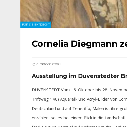
FÜR SIE ENTDECKT
Cornelia Diegmann ze
6. OKTOBER 2021
Ausstellung im Duvenstedter B
DUVENSTEDT Vom 16. Oktober bis 28. Novembe
Triftweg 140) Aquarell- und Acryl-Bilder von Corn
Deutschland und auf Teneriffa, Malen ist ihre gr
erzählen, sei es bei einem Blick in die Landschaf