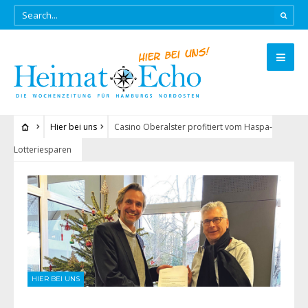
Hier bei uns
Casino Oberalster profitiert vom Haspa-
Lotteriesparen
HIER BEI UNS