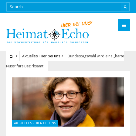
Aktuelles
,
Hier bei uns
Bundestagswahl wird eine „harte
Nuss“ fürs Bezirksamt
AKTUELLES
•
HIER BEI UNS