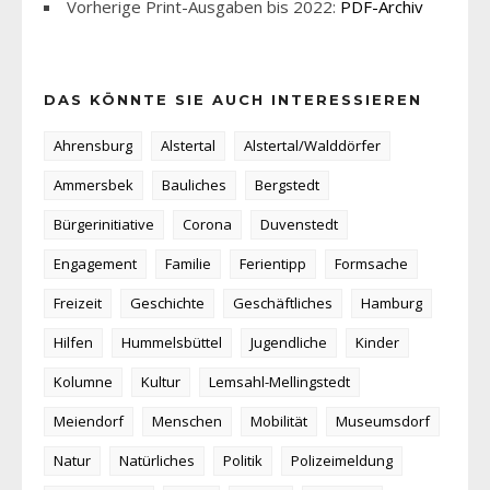
Vorherige Print-Ausgaben bis 2022:
PDF-Archiv
DAS KÖNNTE SIE AUCH INTERESSIEREN
Ahrensburg
Alstertal
Alstertal/Walddörfer
Ammersbek
Bauliches
Bergstedt
Bürgerinitiative
Corona
Duvenstedt
Engagement
Familie
Ferientipp
Formsache
Freizeit
Geschichte
Geschäftliches
Hamburg
Hilfen
Hummelsbüttel
Jugendliche
Kinder
Kolumne
Kultur
Lemsahl-Mellingstedt
Meiendorf
Menschen
Mobilität
Museumsdorf
Natur
Natürliches
Politik
Polizeimeldung