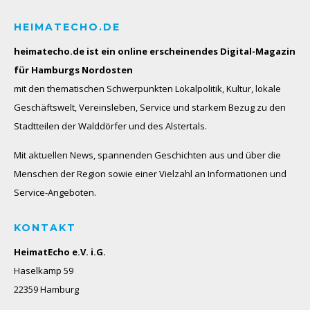
HEIMATECHO.DE
heimatecho.de ist ein online erscheinendes
Digital-Magazin
für Hamburgs Nordosten
mit den thematischen Schwerpunkten Lokalpolitik, Kultur, lokale
Geschäftswelt, Vereinsleben, Service und starkem Bezug zu den
Stadtteilen der Walddörfer und des Alstertals.
Mit aktuellen News, spannenden Geschichten aus und über die
Menschen der Region sowie einer Vielzahl an Informationen und
Service-Angeboten.
KONTAKT
HeimatEcho e.V. i.G.
Haselkamp 59
22359 Hamburg