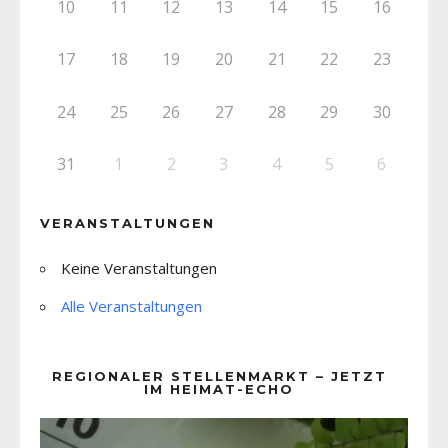
10
11
12
13
14
15
16
17
18
19
20
21
22
23
24
25
26
27
28
29
30
31
1
2
3
4
5
6
VERANSTALTUNGEN
Keine Veranstaltungen
Alle Veranstaltungen
REGIONALER STELLENMARKT – JETZT
IM HEIMAT-ECHO
Video-