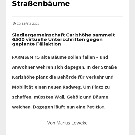
Straßenbäume
30. MÄRZ 2022
Siedlergemeinschaft Carlshöhe sammelt
6500 virtuelle Unterschriften gegen
geplante Fällaktion
FARMSEN 15 alte Bäume sollen fallen – und
Anwohner wehren sich dagegen. In der Straße
Karlshöhe plant die Behörde für Verkehr und
Mobilität einen neuen Radweg. Um Platz zu
schaffen, müssten Wall, Gehölz und Bäume
weichen. Dagegen läuft nun eine Petiti
on.
Von Marius Leweke