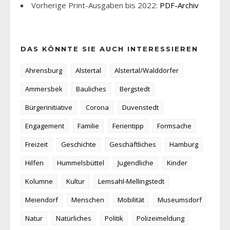
Vorherige Print-Ausgaben bis 2022:
PDF-Archiv
DAS KÖNNTE SIE AUCH INTERESSIEREN
Ahrensburg
Alstertal
Alstertal/Walddörfer
Ammersbek
Bauliches
Bergstedt
Bürgerinitiative
Corona
Duvenstedt
Engagement
Familie
Ferientipp
Formsache
Freizeit
Geschichte
Geschäftliches
Hamburg
Hilfen
Hummelsbüttel
Jugendliche
Kinder
Kolumne
Kultur
Lemsahl-Mellingstedt
Meiendorf
Menschen
Mobilität
Museumsdorf
Natur
Natürliches
Politik
Polizeimeldung