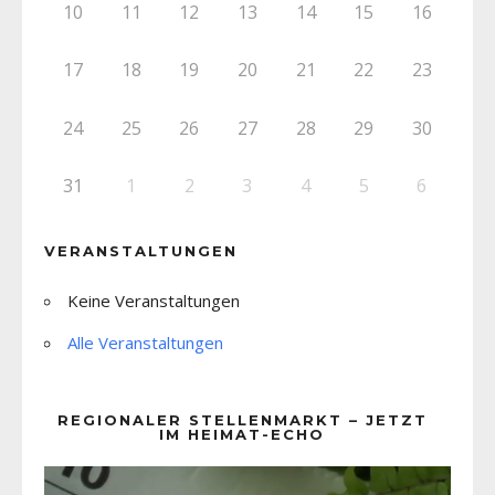
10
11
12
13
14
15
16
17
18
19
20
21
22
23
24
25
26
27
28
29
30
31
1
2
3
4
5
6
VERANSTALTUNGEN
Keine Veranstaltungen
Alle Veranstaltungen
REGIONALER STELLENMARKT – JETZT
IM HEIMAT-ECHO
Video-