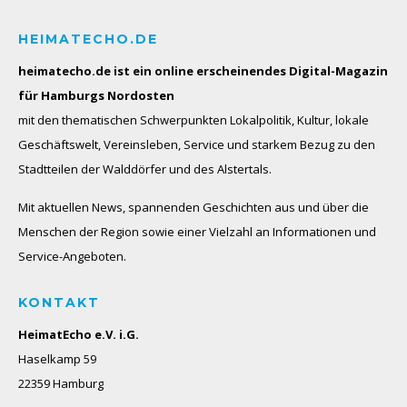
HEIMATECHO.DE
heimatecho.de ist ein online erscheinendes
Digital-Magazin
für Hamburgs Nordosten
mit den thematischen Schwerpunkten Lokalpolitik, Kultur, lokale
Geschäftswelt, Vereinsleben, Service und starkem Bezug zu den
Stadtteilen der Walddörfer und des Alstertals.
Mit aktuellen News, spannenden Geschichten aus und über die
Menschen der Region sowie einer Vielzahl an Informationen und
Service-Angeboten.
KONTAKT
HeimatEcho e.V. i.G.
Haselkamp 59
22359 Hamburg