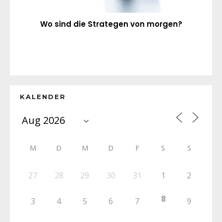
Wo sind die Strategen von morgen?
KALENDER
M
D
M
D
F
S
S
27
28
29
30
31
1
2
8
3
4
5
6
7
9