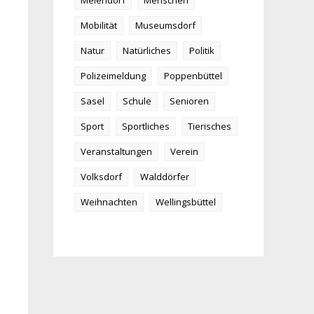
Meiendorf
Menschen
Mobilität
Museumsdorf
Natur
Natürliches
Politik
Polizeimeldung
Poppenbüttel
Sasel
Schule
Senioren
Sport
Sportliches
Tierisches
Veranstaltungen
Verein
Volksdorf
Walddörfer
Weihnachten
Wellingsbüttel