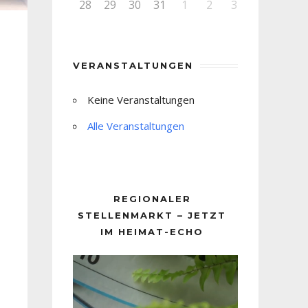
28
29
30
31
1
2
3
VERANSTALTUNGEN
Keine Veranstaltungen
Alle Veranstaltungen
REGIONALER
STELLENMARKT – JETZT
IM HEIMAT-ECHO
Video-
Player