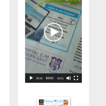
00:00
00:51