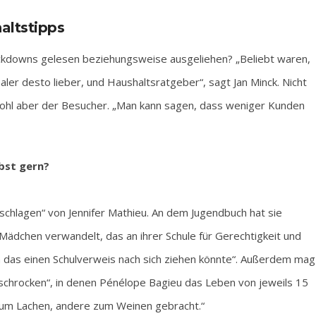
altstipps
kdowns gelesen beziehungsweise ausgeliehen? „Beliebt waren,
aler desto lieber, und Haushaltsratgeber“, sagt Jan Minck. Nicht
 wohl aber der Besucher. „Man kann sagen, dass weniger Kunden
lbst gern?
schlagen“ von Jennifer Mathieu. An dem Jugendbuch hat sie
n Mädchen verwandelt, das an ihrer Schule für Gerechtigkeit und
nn das einen Schulverweis nach sich ziehen könnte“. Außerdem mag
chrocken“, in denen Pénélope Bagieu das Leben von jeweils 15
 zum Lachen, andere zum Weinen gebracht.“