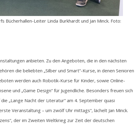
fs Bücherhallen-Leiter Linda Burkhardt und Jan Minck. Foto:
nstaltungen anbieten. Zu den Angeboten, die in den nächsten
ren die beliebten „Silber und Smart“-Kurse, in denen Senioren
boten werden auch Robotik-Kurse für Kinder, sowie Online-
chsene und „Game Design“ für Jugendliche. Besonders freuen sich
f die „Lange Nacht der Literatur“ am 4. September quasi
erste Veranstaltung – um zwölf Uhr mittags“, lächelt Jan Minck.
zens“, der im Zweiten Weltkrieg zur Zeit der deutschen