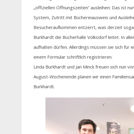
„offiziellen Öffnungszeiten“ ausleihen: Das ist n
System, Zutritt mit Büchereiausweis und Ausleih
Besucheraufkommen entzerrt, was derzeit sogar e
Burkhardt die Bücherhalle Volksdorf leitet. In all
aufhalten dürfen. Allerdings müssen sie sich für
einem Formular schriftlich registrieren.
Linda Burkhardt und Jan Minck freuen sich nun vo
August-Wochenende planen wir einen Familiensam
Burkhardt.