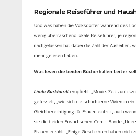
Regionale Reiseführer und Haush
Und was haben die Volksdorfer während des Loc
wenig überraschend lokale Reiseführer, je region
nachgelassen hat dabei die Zahl der Ausleihen,
mehr gelesen haben.“
Was lesen die beiden Bücherhallen-Leiter se
Linda Burkhardt
empfiehlt „Moxie. Zeit zurückzu
gefesselt, „wie sich die schüchterne Vivien in ei
Gleichberechtigung für Frauen eintritt, auch we
sie die beiden Erwachsenen-Comic-Bände „Uners
Frauen erzählt. „Einige Geschichten haben mich