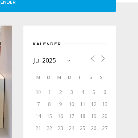
LENDER
KALENDER
M
D
M
D
F
S
S
30
1
2
3
4
5
6
7
8
9
10
11
12
13
14
15
16
17
18
19
20
21
22
23
24
25
26
27