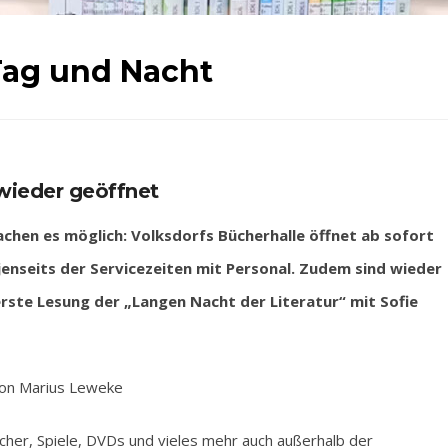
Tag und Nacht
 wieder geöffnet
hen es möglich: Volksdorfs Bücherhalle öffnet ab sofort
jenseits der Servicezeiten mit Personal. Zudem sind wieder
rste Lesung der „Langen Nacht der Literatur“ mit Sofie
on Marius Leweke
cher, Spiele, DVDs und vieles mehr auch außerhalb der