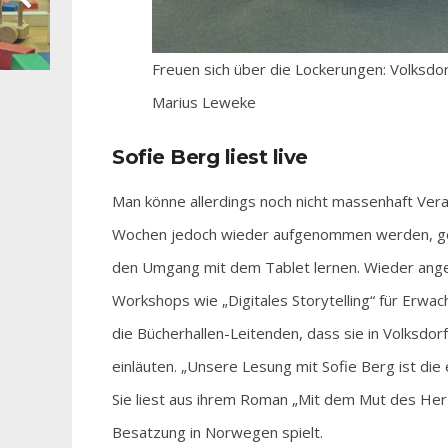
Freuen sich über die Lockerungen: Volksdor
Marius Leweke
Sofie Berg liest live
Man könne allerdings noch nicht massenhaft Vera
Wochen jedoch wieder aufgenommen werden, gehö
den Umgang mit dem Tablet lernen. Wieder ange
Workshops wie „Digitales Storytelling“ für Erwa
die Bücherhallen-Leitenden, dass sie in Volksdor
einläuten. „Unsere Lesung mit Sofie Berg ist die 
Sie liest aus ihrem Roman „Mit dem Mut des Her
Besatzung in Norwegen spielt.