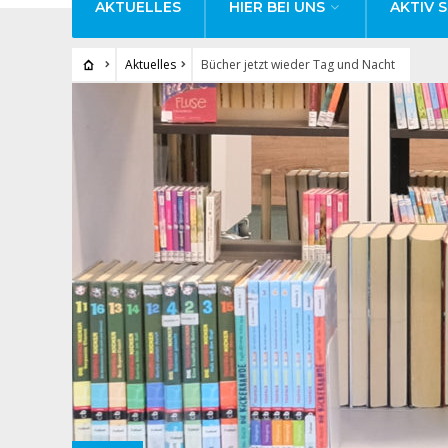
AKTUELLES
HIER BEI UNS
AKTIV S
Aktuelles
Bücher jetzt wieder Tag und Nacht