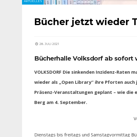
AKTUELLES
Bücher jetzt wieder 
28. JULI 2021
Bücherhalle Volksdorf ab sofort
VOLKSDORF Die sinkenden Inzidenz-Raten mac
wieder als „Open Library“ ihre Pforten auch 
Präsenz-Veranstaltungen geplant – wie die e
Berg am 4. September.
V
Dienstags bis freitags und Samstagvormittag Bü