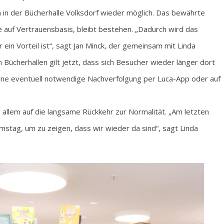
un in der Bücherhalle Volksdorf wieder möglich. Das bewährte
e auf Vertrauensbasis, bleibt bestehen. „Dadurch wird das
in Vorteil ist“, sagt Jan Minck, der gemeinsam mit Linda
en Bücherhallen gilt jetzt, dass sich Besucher wieder länger dort
 eine eventuell notwendige Nachverfolgung per Luca-App oder auf
r allem auf die langsame Rückkehr zur Normalität. „Am letzten
stag, um zu zeigen, dass wir wieder da sind“, sagt Linda