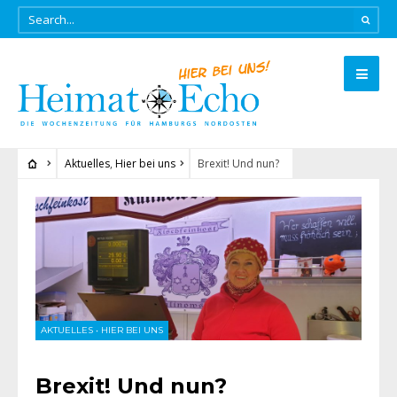
Aktuelles
,
Hier bei uns
Brexit! Und nun?
AKTUELLES
•
HIER BEI UNS
Brexit! Und nun?