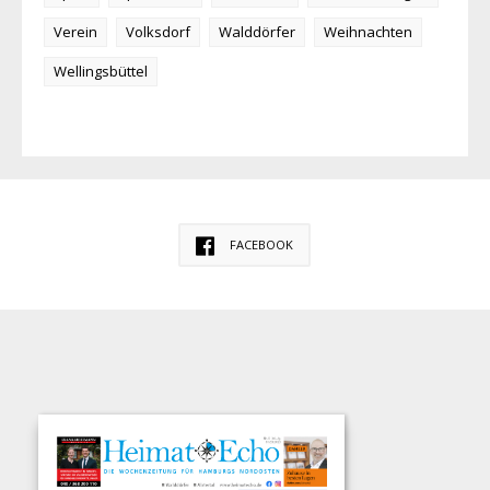
Verein
Volksdorf
Walddörfer
Weihnachten
Wellingsbüttel
FACEBOOK