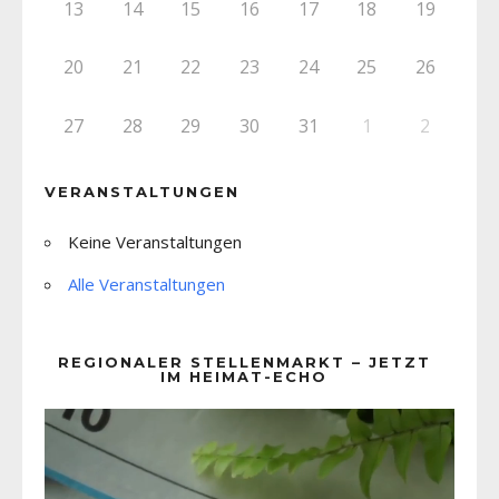
13
14
15
16
17
18
19
20
21
22
23
24
25
26
27
28
29
30
31
1
2
VERANSTALTUNGEN
Keine Veranstaltungen
Alle Veranstaltungen
REGIONALER STELLENMARKT – JETZT
IM HEIMAT-ECHO
Video-
Player