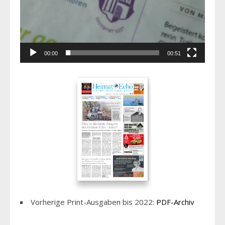
00:00
00:51
Vorherige Print-Ausgaben bis 2022:
PDF-Archiv