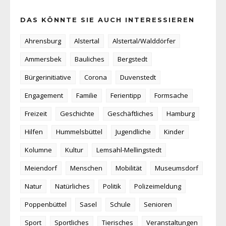
DAS KÖNNTE SIE AUCH INTERESSIEREN
Ahrensburg
Alstertal
Alstertal/Walddörfer
Ammersbek
Bauliches
Bergstedt
Bürgerinitiative
Corona
Duvenstedt
Engagement
Familie
Ferientipp
Formsache
Freizeit
Geschichte
Geschäftliches
Hamburg
Hilfen
Hummelsbüttel
Jugendliche
Kinder
Kolumne
Kultur
Lemsahl-Mellingstedt
Meiendorf
Menschen
Mobilität
Museumsdorf
Natur
Natürliches
Politik
Polizeimeldung
Poppenbüttel
Sasel
Schule
Senioren
Sport
Sportliches
Tierisches
Veranstaltungen