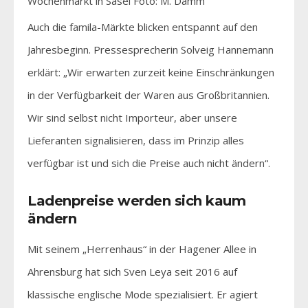
Wochenmarkt in Sasel Foto: M. Damm
Auch die famila-Märkte blicken entspannt auf den
Jahresbeginn. Pressesprecherin Solveig Hannemann
erklärt: „Wir erwarten zurzeit keine Einschränkungen
in der Verfügbarkeit der Waren aus Großbritannien.
Wir sind selbst nicht Importeur, aber unsere
Lieferanten signalisieren, dass im Prinzip alles
verfügbar ist und sich die Preise auch nicht ändern“.
Ladenpreise werden sich kaum
ändern
Mit seinem „Herrenhaus“ in der Hagener Allee in
Ahrensburg hat sich Sven Leya seit 2016 auf
klassische englische Mode spezialisiert. Er agiert