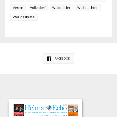
Verein
Volksdorf
Walddörfer
Weihnachten
Wellingsbüttel
FACEBOOK