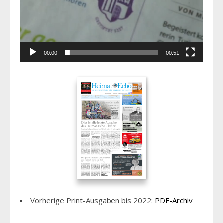
00:00
00:51
Vorherige Print-Ausgaben bis 2022:
PDF-Archiv