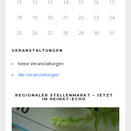
11
12
13
14
15
16
17
18
19
20
21
22
23
24
25
26
27
28
29
30
31
VERANSTALTUNGEN
Keine Veranstaltungen
Alle Veranstaltungen
REGIONALER STELLENMARKT – JETZT
IM HEIMAT-ECHO
Video-
Player