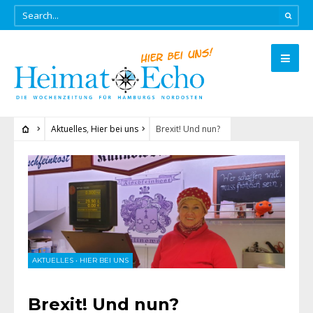
Aktuelles
,
Hier bei uns
Brexit! Und nun?
AKTUELLES
•
HIER BEI UNS
Brexit! Und nun?