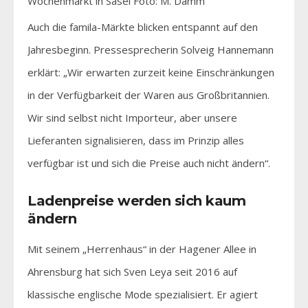
Wochenmarkt in Sasel Foto: M. Damm
Auch die famila-Märkte blicken entspannt auf den
Jahresbeginn. Pressesprecherin Solveig Hannemann
erklärt: „Wir erwarten zurzeit keine Einschränkungen
in der Verfügbarkeit der Waren aus Großbritannien.
Wir sind selbst nicht Importeur, aber unsere
Lieferanten signalisieren, dass im Prinzip alles
verfügbar ist und sich die Preise auch nicht ändern“.
Ladenpreise werden sich kaum
ändern
Mit seinem „Herrenhaus“ in der Hagener Allee in
Ahrensburg hat sich Sven Leya seit 2016 auf
klassische englische Mode spezialisiert. Er agiert