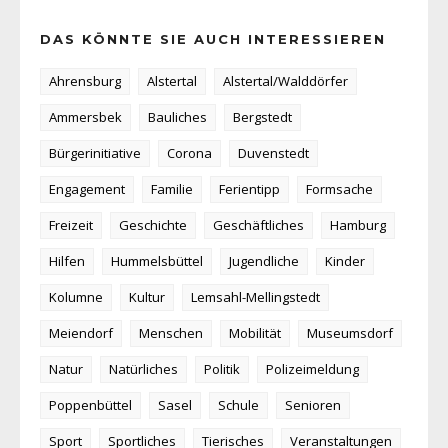
DAS KÖNNTE SIE AUCH INTERESSIEREN
Ahrensburg
Alstertal
Alstertal/Walddörfer
Ammersbek
Bauliches
Bergstedt
Bürgerinitiative
Corona
Duvenstedt
Engagement
Familie
Ferientipp
Formsache
Freizeit
Geschichte
Geschäftliches
Hamburg
Hilfen
Hummelsbüttel
Jugendliche
Kinder
Kolumne
Kultur
Lemsahl-Mellingstedt
Meiendorf
Menschen
Mobilität
Museumsdorf
Natur
Natürliches
Politik
Polizeimeldung
Poppenbüttel
Sasel
Schule
Senioren
Sport
Sportliches
Tierisches
Veranstaltungen