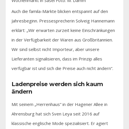
Wochenmarkt in Sasel Foto: M. Damm
Auch die famila-Märkte blicken entspannt auf den
Jahresbeginn. Pressesprecherin Solveig Hannemann
erklärt: „Wir erwarten zurzeit keine Einschränkungen
in der Verfügbarkeit der Waren aus Großbritannien.
Wir sind selbst nicht Importeur, aber unsere
Lieferanten signalisieren, dass im Prinzip alles
verfügbar ist und sich die Preise auch nicht ändern“.
Ladenpreise werden sich kaum
ändern
Mit seinem „Herrenhaus“ in der Hagener Allee in
Ahrensburg hat sich Sven Leya seit 2016 auf
klassische englische Mode spezialisiert. Er agiert