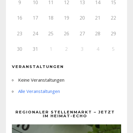
9
10
11
12
13
14
15
16
17
18
19
20
21
22
23
24
25
26
27
28
29
30
31
1
2
3
4
5
VERANSTALTUNGEN
Keine Veranstaltungen
Alle Veranstaltungen
REGIONALER STELLENMARKT – JETZT
IM HEIMAT-ECHO
Video-