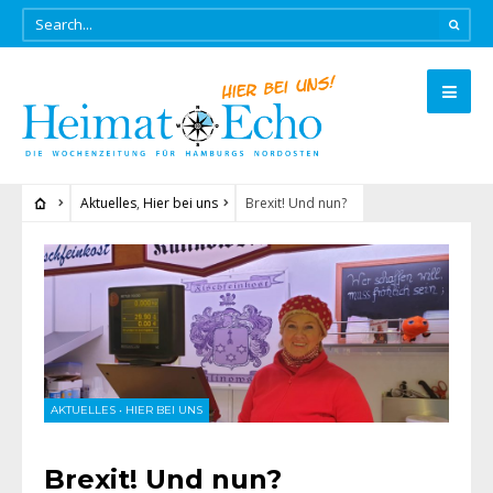
Aktuelles
,
Hier bei uns
Brexit! Und nun?
AKTUELLES
•
HIER BEI UNS
Brexit! Und nun?