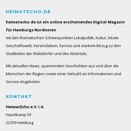
HEIMATECHO.DE
heimatecho.de ist ein online erscheinendes
Digital-Magazin
für Hamburgs Nordosten
mit den thematischen Schwerpunkten Lokalpolitik, Kultur, lokale
Geschäftswelt, Vereinsleben, Service und starkem Bezug zu den
Stadtteilen der Walddörfer und des Alstertals.
Mit aktuellen News, spannenden Geschichten aus und über die
Menschen der Region sowie einer Vielzahl an Informationen und
Service-Angeboten.
KONTAKT
HeimatEcho e.V. i.G.
Haselkamp 59
22359 Hamburg