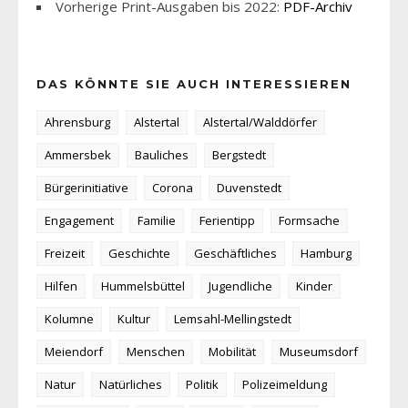
Vorherige Print-Ausgaben bis 2022:
PDF-Archiv
DAS KÖNNTE SIE AUCH INTERESSIEREN
Ahrensburg
Alstertal
Alstertal/Walddörfer
Ammersbek
Bauliches
Bergstedt
Bürgerinitiative
Corona
Duvenstedt
Engagement
Familie
Ferientipp
Formsache
Freizeit
Geschichte
Geschäftliches
Hamburg
Hilfen
Hummelsbüttel
Jugendliche
Kinder
Kolumne
Kultur
Lemsahl-Mellingstedt
Meiendorf
Menschen
Mobilität
Museumsdorf
Natur
Natürliches
Politik
Polizeimeldung