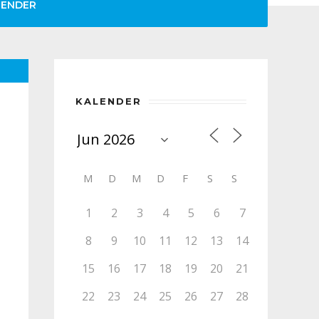
LENDER
KALENDER
M
D
M
D
F
S
S
1
2
3
4
5
6
7
8
9
10
11
12
13
14
15
16
17
18
19
20
21
22
23
24
25
26
27
28