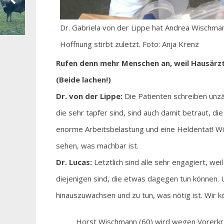
Dr. Gabriela von der Lippe hat Andrea Wischman
Hoffnung stirbt zuletzt. Foto: Anja Krenz
Rufen denn mehr Menschen an, weil Hausärz
(Beide lachen!)
Dr. von der Lippe:
Die Patienten schreiben unzähl
die sehr tapfer sind, sind auch damit betraut, d
enorme Arbeitsbelastung und eine Heldentat! Wi
sehen, was machbar ist.
Dr. Lucas:
Letztlich sind alle sehr engagiert, we
diejenigen sind, die etwas dagegen tun können. Un
hinauszuwachsen und zu tun, was nötig ist. Wir 
Horst Wischmann (60) wird wegen Vorerkra