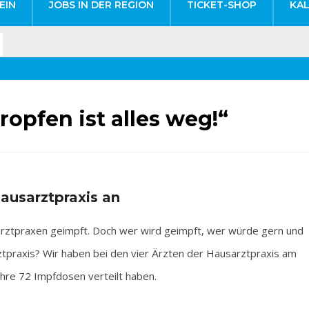
EIN
JOBS IN DER REGION
TICKET-SHOP
KA
ropfen ist alles weg!“
Hausarztpraxis an
ztpraxen geimpft. Doch wer wird geimpft, wer würde gern und
ztpraxis? Wir haben bei den vier Ärzten der Hausarztpraxis am
ihre 72 Impfdosen verteilt haben.