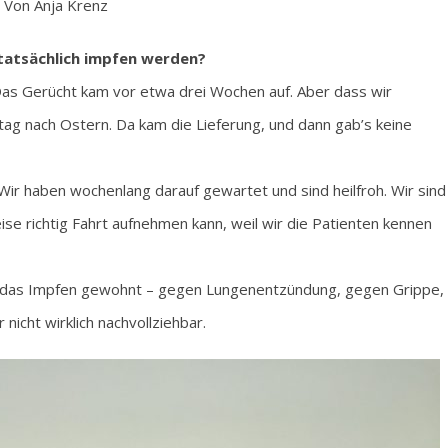
Von Anja Krenz
 tatsächlich impfen werden?
as Gerücht kam vor etwa drei Wochen auf. Aber dass wir
tag nach Ostern. Da kam die Lieferung, und dann gab’s keine
Wir haben wochenlang darauf gewartet und sind heilfroh. Wir sind
se richtig Fahrt aufnehmen kann, weil wir die Patienten kennen
ind das Impfen gewohnt – gegen Lungenentzündung, gegen Grippe,
nicht wirklich nachvollziehbar.