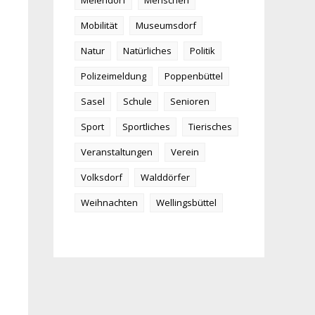
Meiendorf
Menschen
Mobilität
Museumsdorf
Natur
Natürliches
Politik
Polizeimeldung
Poppenbüttel
Sasel
Schule
Senioren
Sport
Sportliches
Tierisches
Veranstaltungen
Verein
Volksdorf
Walddörfer
Weihnachten
Wellingsbüttel