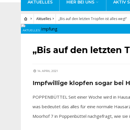
AKTUELLES
HIER BEI UNS
AKTIV S
Aktuelles
„Bis auf den letzten Tropfen ist alles weg!“
AKTUELLES
„Bis auf den letzten T
14. APRIL 2021
Impfwillige klopfen sogar bei 
POPPENBÜTTEL Seit einer Woche wird in Hausar
was bedeutet das alles für eine normale Hausar
Moorhof 7 in Poppenbüttel nachgefragt, wie sie 