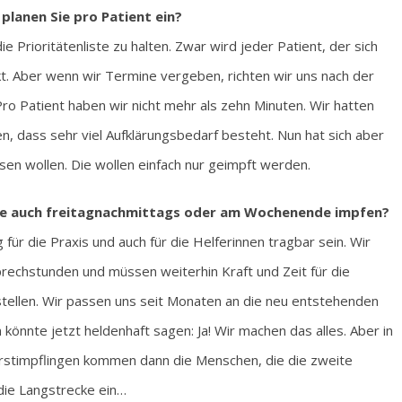
 planen Sie pro Patient ein?
ie Prioritätenliste zu halten. Zwar wird jeder Patient, der sich
t. Aber wenn wir Termine vergeben, richten wir uns nach der
Pro Patient haben wir nicht mehr als zehn Minuten. Wir hatten
 dass sehr viel Aufklärungsbedarf besteht. Nun hat sich aber
ssen wollen. Die wollen einfach nur geimpft werden.
ie auch freitagnachmittags oder am Wochenende impfen?
für die Praxis und auch für die Helferinnen tragbar sein. Wir
prechstunden und müssen weiterhin Kraft und Zeit für die
ellen. Wir passen uns seit Monaten an die neu entstehenden
n könnte jetzt heldenhaft sagen: Ja! Wir machen das alles. Aber in
Erstimpflingen kommen dann die Menschen, die die zweite
 die Langstrecke ein…