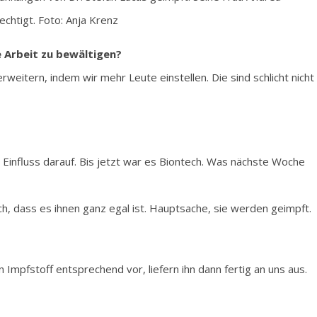
echtigt. Foto: Anja Krenz
e Arbeit zu bewältigen?
weitern, indem wir mehr Leute einstellen. Die sind schlicht nicht
influss darauf. Bis jetzt war es Biontech. Was nächste Woche
ch, dass es ihnen ganz egal ist. Hauptsache, sie werden geimpft.
Impfstoff entsprechend vor, liefern ihn dann fertig an uns aus.