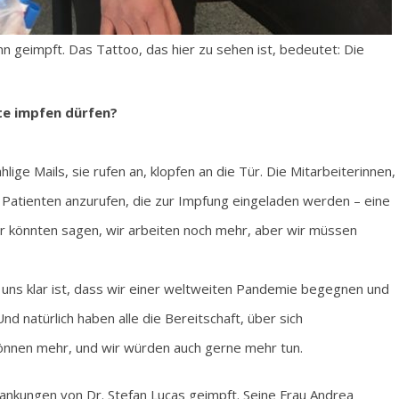
n geimpft. Das Tattoo, das hier zu sehen ist, bedeutet: Die
te impfen dürfen?
ige Mails, sie rufen an, klopfen an die Tür. Die Mitarbeiterinnen,
ie Patienten anzurufen, die zur Impfung eingeladen werden – eine
r könnten sagen, wir arbeiten noch mehr, aber wir müssen
il uns klar ist, dass wir einer weltweiten Pandemie begegnen und
d natürlich haben alle die Bereitschaft, über sich
können mehr, und wir würden auch gerne mehr tun.
nkungen von Dr. Stefan Lucas geimpft. Seine Frau Andrea