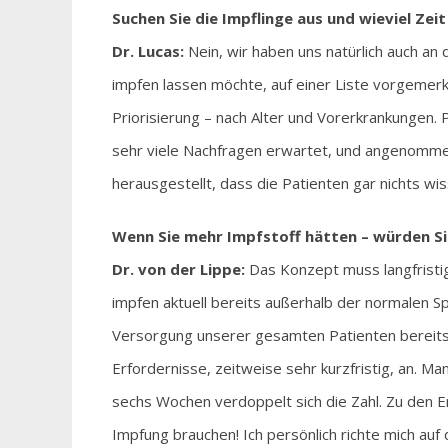
Suchen Sie die Impflinge aus und wieviel Zeit
Dr. Lucas:
Nein, wir haben uns natürlich auch an d
impfen lassen möchte, auf einer Liste vorgemerk
Priorisierung – nach Alter und Vorerkrankungen. 
sehr viele Nachfragen erwartet, und angenommen,
herausgestellt, dass die Patienten gar nichts wi
Wenn Sie mehr Impfstoff hätten – würden S
Dr. von der Lippe:
Das Konzept muss langfristig 
impfen aktuell bereits außerhalb der normalen S
Versorgung unserer gesamten Patienten bereitst
Erfordernisse, zeitweise sehr kurzfristig, an. Ma
sechs Wochen verdoppelt sich die Zahl. Zu den 
Impfung brauchen! Ich persönlich richte mich auf