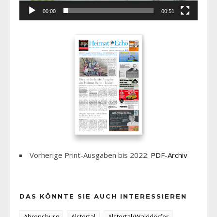
00:00
00:51
Vorherige Print-Ausgaben bis 2022:
PDF-Archiv
DAS KÖNNTE SIE AUCH INTERESSIEREN
Ahrensburg
Alstertal
Alstertal/Walddörfer