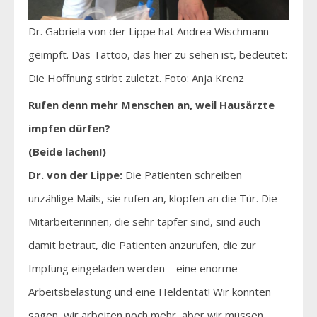
Dr. Gabriela von der Lippe hat Andrea Wischmann
geimpft. Das Tattoo, das hier zu sehen ist, bedeutet:
Die Hoffnung stirbt zuletzt. Foto: Anja Krenz
Rufen denn mehr Menschen an, weil Hausärzte
impfen dürfen?
(Beide lachen!)
Dr. von der Lippe:
Die Patienten schreiben
unzählige Mails, sie rufen an, klopfen an die Tür. Die
Mitarbeiterinnen, die sehr tapfer sind, sind auch
damit betraut, die Patienten anzurufen, die zur
Impfung eingeladen werden – eine enorme
Arbeitsbelastung und eine Heldentat! Wir könnten
sagen, wir arbeiten noch mehr, aber wir müssen