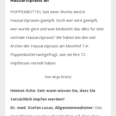
Hausarztpraxis an
POPPENBÜTTEL Seit einer Woche wird in
Hausarztpraxen geimpft. Doch wer wird geimpft,
wer würde gern und was bedeutet das alles für eine
normale Hausarztpraxis? Wir haben bei den vier
Ärzten der Hausarztpraxis am Moorhof 7 in
Poppenbüttel nachgefragt, wie sie ihre 72
Impfdosen verteilt haben.
Von Anja Krenz
Heimat-Echo: Seit wann wissen Sie, dass Sie
tatsächlich impfen werden?
Dr. med. Stefan Lucas, Allgemeinmediziner:
Das
Gerücht kam vor etwa drei Wochen auf. Aber dass