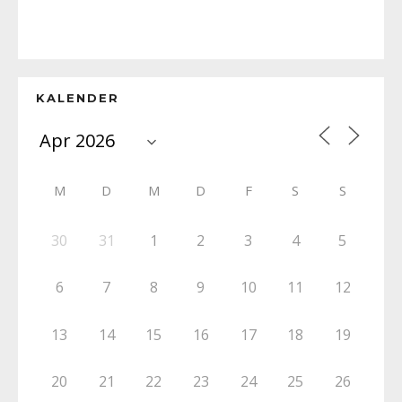
KALENDER
M
D
M
D
F
S
S
30
31
1
2
3
4
5
6
7
8
9
10
11
12
13
14
15
16
17
18
19
20
21
22
23
24
25
26