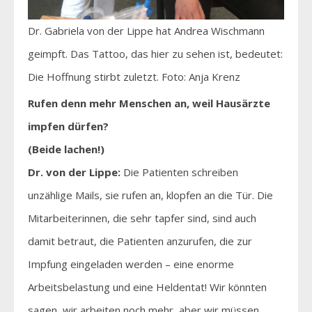
Dr. Gabriela von der Lippe hat Andrea Wischmann
geimpft. Das Tattoo, das hier zu sehen ist, bedeutet:
Die Hoffnung stirbt zuletzt. Foto: Anja Krenz
Rufen denn mehr Menschen an, weil Hausärzte
impfen dürfen?
(Beide lachen!)
Dr. von der Lippe:
Die Patienten schreiben
unzählige Mails, sie rufen an, klopfen an die Tür. Die
Mitarbeiterinnen, die sehr tapfer sind, sind auch
damit betraut, die Patienten anzurufen, die zur
Impfung eingeladen werden – eine enorme
Arbeitsbelastung und eine Heldentat! Wir könnten
sagen, wir arbeiten noch mehr, aber wir müssen