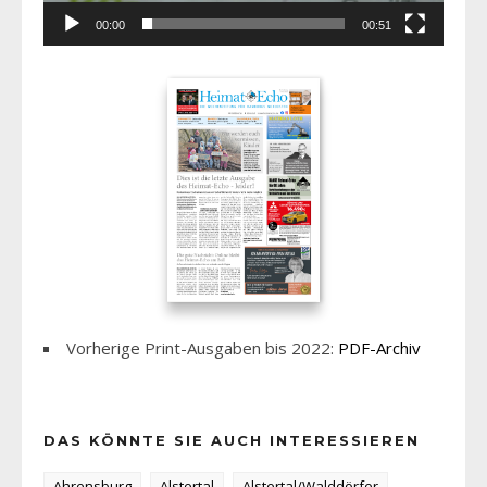
00:00
00:51
Vorherige Print-Ausgaben bis 2022:
PDF-Archiv
DAS KÖNNTE SIE AUCH INTERESSIEREN
Ahrensburg
Alstertal
Alstertal/Walddörfer