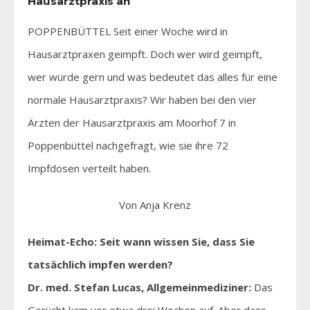
Hausarztpraxis an
POPPENBÜTTEL Seit einer Woche wird in
Hausarztpraxen geimpft. Doch wer wird geimpft,
wer würde gern und was bedeutet das alles für eine
normale Hausarztpraxis? Wir haben bei den vier
Ärzten der Hausarztpraxis am Moorhof 7 in
Poppenbüttel nachgefragt, wie sie ihre 72
Impfdosen verteilt haben.
Von Anja Krenz
Heimat-Echo: Seit wann wissen Sie, dass Sie
tatsächlich impfen werden?
Dr. med. Stefan Lucas, Allgemeinmediziner:
Das
Gerücht kam vor etwa drei Wochen auf. Aber dass