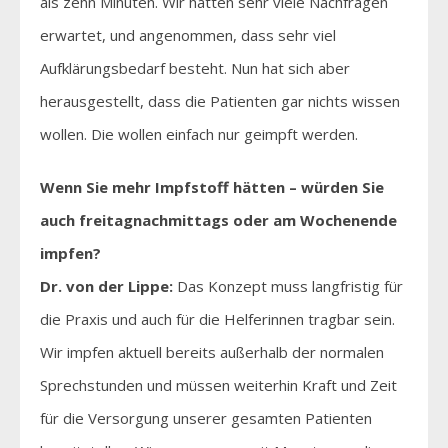
als zehn Minuten. Wir hatten sehr viele Nachfragen
erwartet, und angenommen, dass sehr viel
Aufklärungsbedarf besteht. Nun hat sich aber
herausgestellt, dass die Patienten gar nichts wissen
wollen. Die wollen einfach nur geimpft werden.
Wenn Sie mehr Impfstoff hätten – würden Sie
auch freitagnachmittags oder am Wochenende
impfen?
Dr. von der Lippe:
Das Konzept muss langfristig für
die Praxis und auch für die Helferinnen tragbar sein.
Wir impfen aktuell bereits außerhalb der normalen
Sprechstunden und müssen weiterhin Kraft und Zeit
für die Versorgung unserer gesamten Patienten