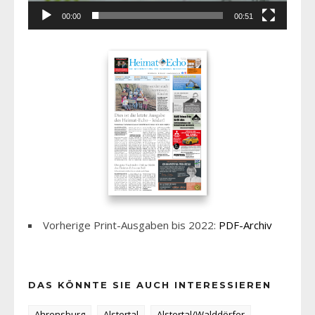
00:00
00:51
Vorherige Print-Ausgaben bis 2022:
PDF-Archiv
DAS KÖNNTE SIE AUCH INTERESSIEREN
Ahrensburg
Alstertal
Alstertal/Walddörfer