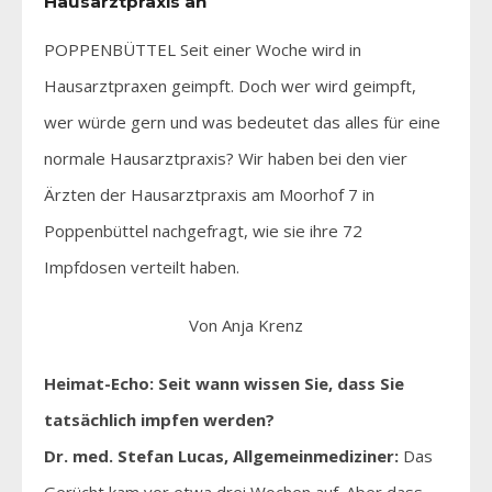
Hausarztpraxis an
POPPENBÜTTEL Seit einer Woche wird in
Hausarztpraxen geimpft. Doch wer wird geimpft,
wer würde gern und was bedeutet das alles für eine
normale Hausarztpraxis? Wir haben bei den vier
Ärzten der Hausarztpraxis am Moorhof 7 in
Poppenbüttel nachgefragt, wie sie ihre 72
Impfdosen verteilt haben.
Von Anja Krenz
Heimat-Echo: Seit wann wissen Sie, dass Sie
tatsächlich impfen werden?
Dr. med. Stefan Lucas, Allgemeinmediziner:
Das
Gerücht kam vor etwa drei Wochen auf. Aber dass