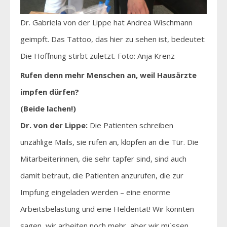
Dr. Gabriela von der Lippe hat Andrea Wischmann
geimpft. Das Tattoo, das hier zu sehen ist, bedeutet:
Die Hoffnung stirbt zuletzt. Foto: Anja Krenz
Rufen denn mehr Menschen an, weil Hausärzte
impfen dürfen?
(Beide lachen!)
Dr. von der Lippe:
Die Patienten schreiben
unzählige Mails, sie rufen an, klopfen an die Tür. Die
Mitarbeiterinnen, die sehr tapfer sind, sind auch
damit betraut, die Patienten anzurufen, die zur
Impfung eingeladen werden – eine enorme
Arbeitsbelastung und eine Heldentat! Wir könnten
sagen, wir arbeiten noch mehr, aber wir müssen