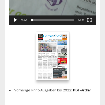
00:00
00:51
Vorherige Print-Ausgaben bis 2022:
PDF-Archiv