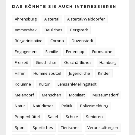
DAS KÖNNTE SIE AUCH INTERESSIEREN
Ahrensburg
Alstertal
Alstertal/Walddörfer
Ammersbek
Bauliches
Bergstedt
Bürgerinitiative
Corona
Duvenstedt
Engagement
Familie
Ferientipp
Formsache
Freizeit
Geschichte
Geschäftliches
Hamburg
Hilfen
Hummelsbüttel
Jugendliche
Kinder
Kolumne
Kultur
Lemsahl-Mellingstedt
Meiendorf
Menschen
Mobilität
Museumsdorf
Natur
Natürliches
Politik
Polizeimeldung
Poppenbüttel
Sasel
Schule
Senioren
Sport
Sportliches
Tierisches
Veranstaltungen