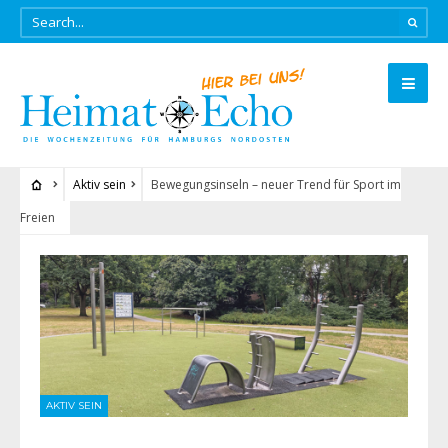
Aktiv sein
Bewegungsinseln – neuer Trend für Sport im
Freien
AKTIV SEIN