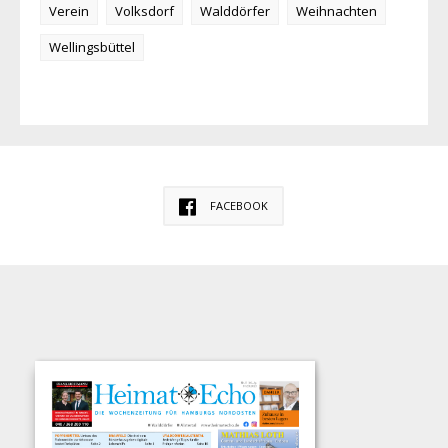
Verein
Volksdorf
Walddörfer
Weihnachten
Wellingsbüttel
FACEBOOK