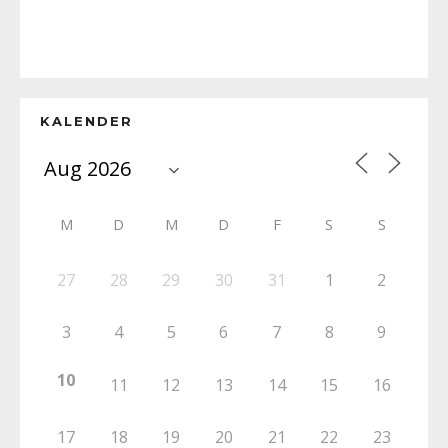
KALENDER
M
D
M
D
F
S
S
27
28
29
30
31
1
2
3
4
5
6
7
8
9
10
11
12
13
14
15
16
17
18
19
20
21
22
23