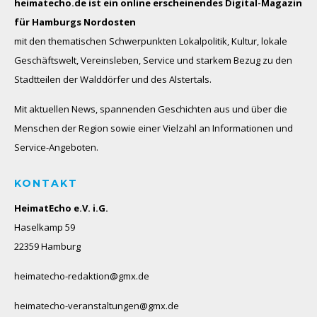
heimatecho.de ist ein online erscheinendes
Digital-Magazin
für Hamburgs Nordosten
mit den thematischen Schwerpunkten Lokalpolitik, Kultur, lokale
Geschäftswelt, Vereinsleben, Service und starkem Bezug zu den
Stadtteilen der Walddörfer und des Alstertals.
Mit aktuellen News, spannenden Geschichten aus und über die
Menschen der Region sowie einer Vielzahl an Informationen und
Service-Angeboten.
KONTAKT
HeimatEcho e.V. i.G.
Haselkamp 59
22359 Hamburg
heimatecho-redaktion@gmx.de
heimatecho-veranstaltungen@gmx.de