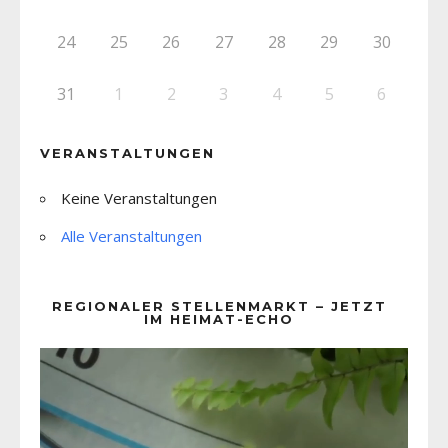
24
25
26
27
28
29
30
31
1
2
3
4
5
6
VERANSTALTUNGEN
Keine Veranstaltungen
Alle Veranstaltungen
REGIONALER STELLENMARKT – JETZT
IM HEIMAT-ECHO
Video-
Player