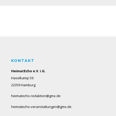
KONTAKT
HeimatEcho e.V. i.G.
Haselkamp 59
22359 Hamburg
heimatecho-redaktion@gmx.de
heimatecho-veranstaltungen@gmx.de