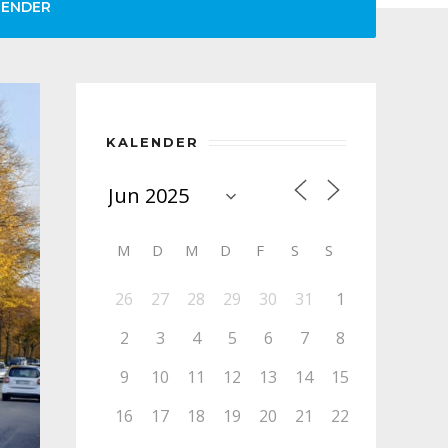
LENDER
KALENDER
M
D
M
D
F
S
S
26
27
28
29
30
31
1
2
3
4
5
6
7
8
9
10
11
12
13
14
15
16
17
18
19
20
21
22