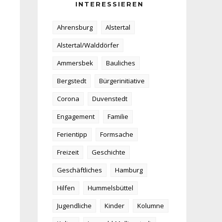
INTERESSIEREN
Ahrensburg
Alstertal
Alstertal/Walddörfer
Ammersbek
Bauliches
Bergstedt
Bürgerinitiative
Corona
Duvenstedt
Engagement
Familie
Ferientipp
Formsache
Freizeit
Geschichte
Geschäftliches
Hamburg
Hilfen
Hummelsbüttel
Jugendliche
Kinder
Kolumne