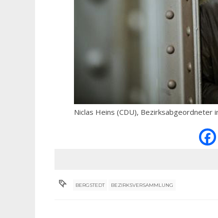
Niclas Heins (CDU), Bezirksabgeordneter 
BERGSTEDT
BEZIRKSVERSAMMLUNG