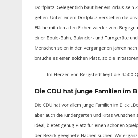
Dorfplatz. Gelegentlich baut hier ein Zirkus sei
gehen. Unter einem Dorfplatz verstehen die priv
Fläche mit den alten Eichen wieder zum Begegnun
einer Boule-Bahn, Balancier- und Turngeräte und
Menschen seien in den vergangenen Jahren nach 
brauche es einen solchen Platz, so die Initiatoren
Im Herzen von Bergstedt liegt die 4.500 
Die CDU hat junge Familien im B
Die CDU hat vor allem junge Familien im Blick: „Be
aber auch die Kindergärten und Kitas wünschen si
ideal, bietet genug Platz für einen schönen Spielp
der Bezirk geeignete Flächen suchen. Wir ergänze