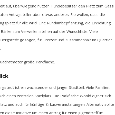
n Zelt auf, überwiegend nutzen Hundebesitzer den Platz zum Gassi
aten Antragsteller aber etwas anderes: Sie wollen, dass die
gsplatz für alle wird. Eine Rundumbepflanzung, die Einrichtung
 Bänke zum Verweilen stehen auf der Wunschliste. Viele
Bergstedt gezogen, für Freizeit und Zusammenhalt im Quartier
.
Quadratmeter große Parkfläche.
lick
rgstedt ist ein wachsender und junger Stadtteil. Viele Familien,
ch einen zentralen Spielplatz. Die Parkfläche Woold eignet sich
latz und auch für künftige Zirkusveranstaltungen. Alternativ sollte
n diese Initiative um einen Antrag für einen Jugendtreff im