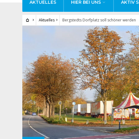
AKTUELLES
HIER BEI UNS
AKTIV S
Aktuelles
Bergstedts Dorfplatz soll schöner werden