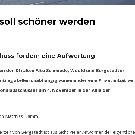
 soll schöner werden
huss fordern eine Aufwertung
hen den Straßen Alte Schmiede, Woold und Bergstedter
trag stellen unabhängig voneinander eine Privatinitiative
ionalausschusses am 4. November in der Aula der
on Matthias Damm
zen von Bergstedt ist aus Sicht vieler Anwohner der eigentliche