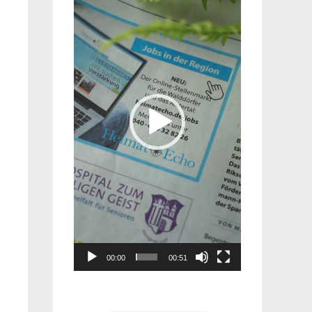
Player
00:00
00:51