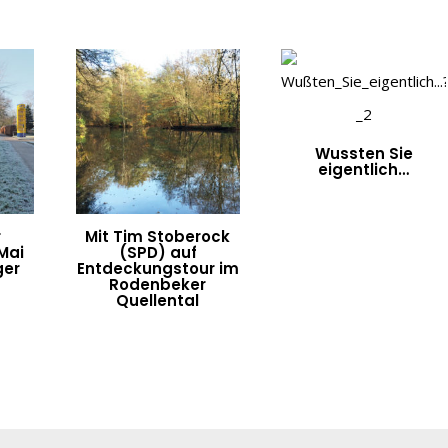
Wussten Sie
eigentlich…
r
Mit Tim Stoberock
Mai
(SPD) auf
ger
Entdeckungstour im
Rodenbeker
Quellental