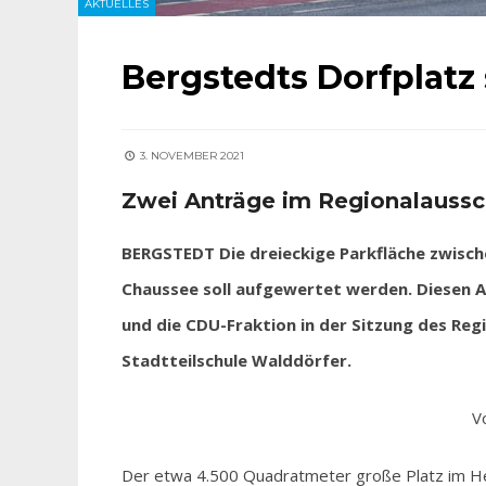
AKTUELLES
Bergstedts Dorfplatz
3. NOVEMBER 2021
Zwei Anträge im Regionalaussc
BERGSTEDT Die dreieckige Parkfläche zwisc
Chaussee soll aufgewertet werden. Diesen An
und die CDU-Fraktion in der Sitzung des Reg
Stadtteilschule Walddörfer.
V
Der etwa 4.500 Quadratmeter große Platz im Her