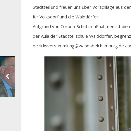
Stadtteil und freuen uns über Vorschläge aus de
für Volksdorf und die Walddörfer.
Aufgrund von Corona-Schutzmaßnahmen ist die er
der Aula der Stadtteilschule Walddörfer, begrenz
bezirksversammlung@wandsbek.hamburg.de anme