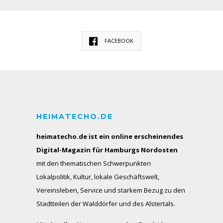
FACEBOOK
HEIMATECHO.DE
heimatecho.de ist ein online erscheinendes
Digital-Magazin für Hamburgs Nordosten
mit den thematischen Schwerpunkten
Lokalpolitik, Kultur, lokale Geschäftswelt,
Vereinsleben, Service und starkem Bezug zu den
Stadtteilen der Walddörfer und des Alstertals.