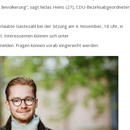
r Bevölkerung“, sagt Niclas Heins (27), CDU-Bezirksabgeordneter
laubte Gästezahl bei der Sitzung am 4. November, 18 Uhr, in
t. Interessenten können sich unter
lden. Fragen können vorab eingereicht werden.