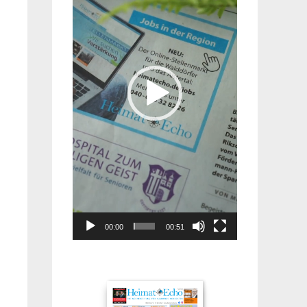
00:00
00:51