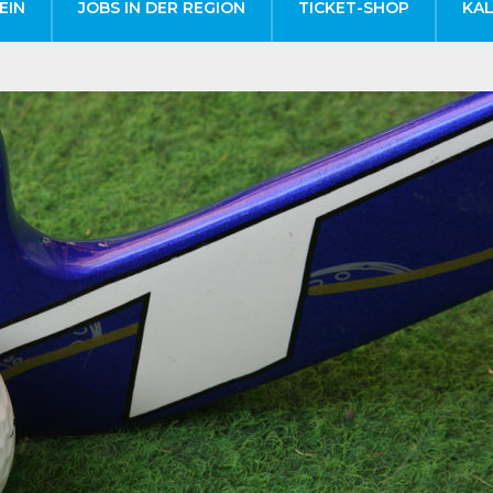
EIN
JOBS IN DER REGION
TICKET-SHOP
KA