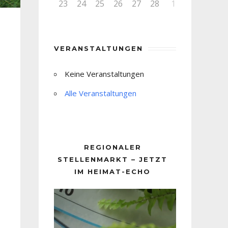
23
24
25
26
27
28
1
VERANSTALTUNGEN
Keine Veranstaltungen
Alle Veranstaltungen
REGIONALER
STELLENMARKT – JETZT
IM HEIMAT-ECHO
Video-
Player