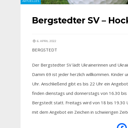
AKTUELLES
Bergstedter SV – Hoc
6. APRIL 2022
BERGSTEDT
Der Bergstedter SV lädt Ukrainerinnen und Ukra
Damm 69 ist jeder herzlich willkommen. Kinder u
Uhr. Anschließend gibt es bis 22 Uhr ein Angebo
finden dienstags und donnerstags von 16.30 bis 
Bergstedt statt. Freitags wird von 18 bis 19.30 
mit dem Angebot ein Zeichen in schwierigen Zeite