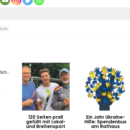
NGEN
e
120 Seiten prall
Ein Jahr Ukraine-
gefüllt mit Lokal-
Hilfe: Spendenbus
und Breitensport
am Rathaus