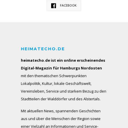
FACEBOOK
HEIMATECHO.DE
heimatecho.de ist ein online erscheinendes
Digital-Magazin für Hamburgs Nordosten
mit den thematischen Schwerpunkten
Lokalpolitik, Kultur, lokale Geschäftswelt,
Vereinsleben, Service und starkem Bezug zu den
Stadtteilen der Walddörfer und des Alstertals.
Mit aktuellen News, spannenden Geschichten
aus und über die Menschen der Region sowie
einer Vielzahl an Informationen und Service-