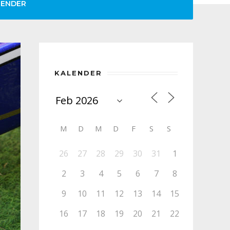
LENDER
KALENDER
M
D
M
D
F
S
S
26
27
28
29
30
31
1
2
3
4
5
6
7
8
9
10
11
12
13
14
15
16
17
18
19
20
21
22