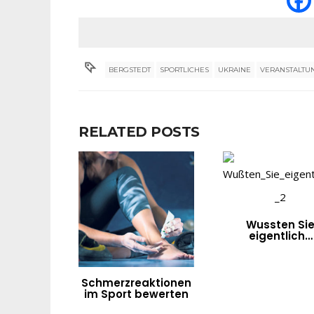
BERGSTEDT
SPORTLICHES
UKRAINE
VERANSTALTU
RELATED POSTS
Wussten Si
eigentlich…
Schmerzreaktionen
im Sport bewerten