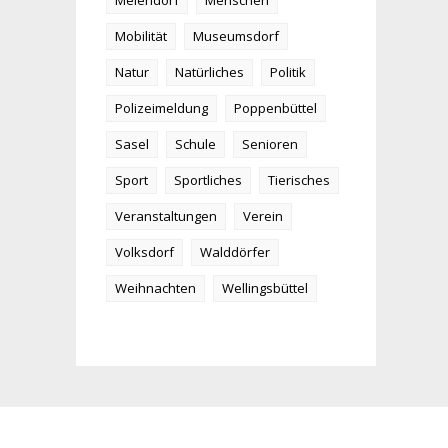
Meiendorf
Menschen
Mobilität
Museumsdorf
Natur
Natürliches
Politik
Polizeimeldung
Poppenbüttel
Sasel
Schule
Senioren
Sport
Sportliches
Tierisches
Veranstaltungen
Verein
Volksdorf
Walddörfer
Weihnachten
Wellingsbüttel