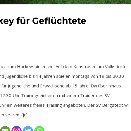
key für Geflüchtete
iner zum Hockeyspielen ein. Auf dem Kunstrasen am Volksdorfer
nd Jugendliche bis 14 Jahren spielen montags von 19 bis 20.30
t für Jugendliche und Erwachsene ab 15 Jahre. Darüber hinaus
17.30 Uhr Trainingseinheiten mit einem Trainer des SV
Uhr ein weiteres freies Training angeboten. Der SV Bergstedt will
n setzen. (jc)