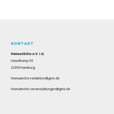
KONTAKT
HeimatEcho e.V. i.G.
Haselkamp 59
22359 Hamburg
heimatecho-redaktion@gmx.de
heimatecho-veranstaltungen@gmx.de