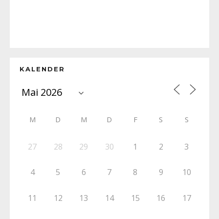
KALENDER
M
D
M
D
F
S
S
27
28
29
30
1
2
3
4
5
6
7
8
9
10
11
12
13
14
15
16
17