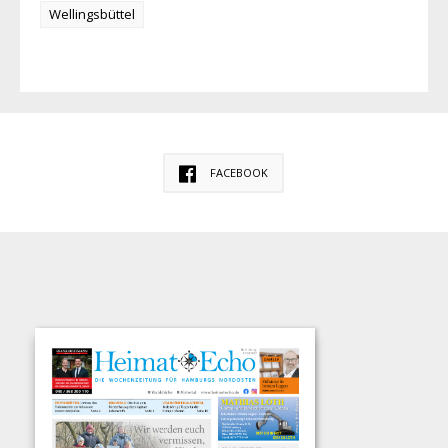
Wellingsbüttel
FACEBOOK