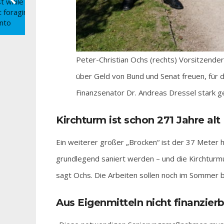
Peter-Christian Ochs (rechts) Vorsitzend
über Geld von Bund und Senat freuen, fü
Finanzsenator Dr. Andreas Dressel stark 
Kirchturm ist schon 271 Jahre alt
Ein weiterer großer „Brocken“ ist der 37 Meter 
grundlegend saniert werden – und die Kirchturmuh
sagt Ochs. Die Arbeiten sollen noch im Sommer
Aus Eigenmitteln nicht finanzier