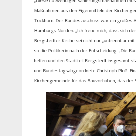
„Diese notwendigen Sanierungsmaßnahmen musst
Maßnahmen aus den Eigenmitteln der Kirchengeme
Tockhorn. Der Bundeszuschuss war ein großes 
Hamburgs Norden: „Ich freue mich, dass sich der
Bergstedter Kirche sei nicht nur „untrennbar mi
so die Politikerin nach der Entscheidung. „Die
helfen und den Stadtteil Bergstedt insgesamt s
und Bundestagsabgeordnete Christoph Ploß. Fina
Kirchengemeinde für das Bauvorhaben, das der Se