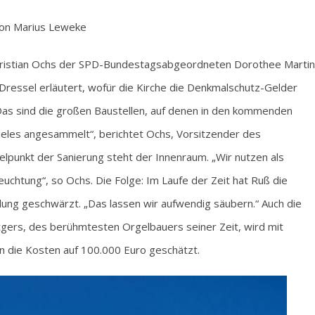
on Marius Leweke
Christian Ochs der SPD-Bundestagsabgeordneten Dorothee Martin
essel erläutert, wofür die Kirche die Denkmalschutz-Gelder
Das sind die großen Baustellen, auf denen in den kommenden
vieles angesammelt“, berichtet Ochs, Vorsitzender des
lpunkt der Sanierung steht der Innenraum. „Wir nutzen als
uchtung“, so Ochs. Die Folge: Im Laufe der Zeit hat Ruß die
ung geschwärzt. „Das lassen wir aufwendig säubern.“ Auch die
tgers, des berühmtesten Orgelbauers seiner Zeit, wird mit
en die Kosten auf 100.000 Euro geschätzt.