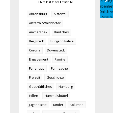
INTERESSIEREN
Ahrensburg
Alstertal
Alstertal/Walddörfer
Ammersbek
Bauliches
Bergstedt
Bürgerinitiative
Corona
Duvenstedt
Engagement
Familie
Ferientipp
Formsache
Freizeit
Geschichte
Geschäftliches
Hamburg
Hilfen
Hummelsbüttel
Jugendliche
Kinder
Kolumne