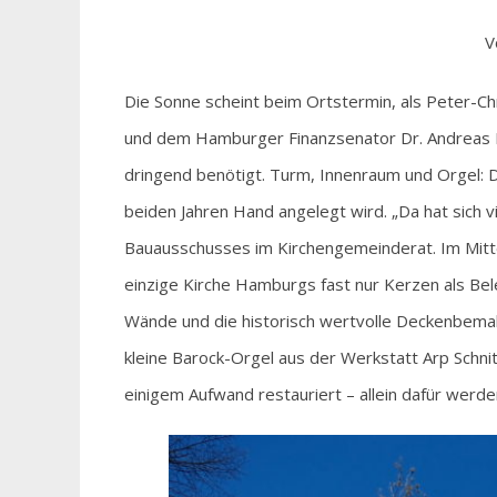
V
Die Sonne scheint beim Ortstermin, als Peter-
und dem Hamburger Finanzsenator Dr. Andreas Dr
dringend benötigt. Turm, Innenraum und Orgel: 
beiden Jahren Hand angelegt wird. „Da hat sich 
Bauausschusses im Kirchengemeinderat. Im Mitte
einzige Kirche Hamburgs fast nur Kerzen als Bele
Wände und die historisch wertvolle Deckenbemal
kleine Barock-Orgel aus der Werkstatt Arp Schni
einigem Aufwand restauriert – allein dafür werd