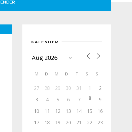
LENDER
KALENDER
M
D
M
D
F
S
S
27
28
29
30
31
1
2
8
3
4
5
6
7
9
10
11
12
13
14
15
16
17
18
19
20
21
22
23