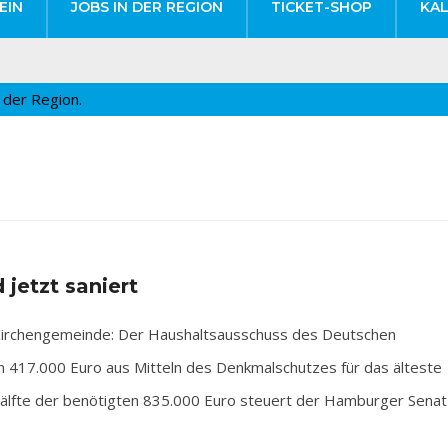
EIN
JOBS IN DER REGION
TICKET-SHOP
KA
 jetzt saniert
irchengemeinde: Der Haushaltsausschuss des Deutschen
n 417.000 Euro aus Mitteln des Denkmalschutzes für das älteste
älfte der benötigten 835.000 Euro steuert der Hamburger Senat