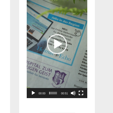
Player
00:00
00:51