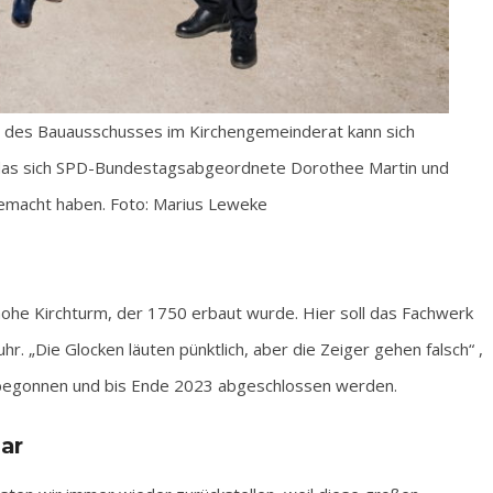
er des Bauausschusses im Kirchengemeinderat kann sich
r das sich SPD-Bundestagsabgeordnete Dorothee Martin und
gemacht haben. Foto: Marius Leweke
hohe Kirchturm, der 1750 erbaut wurde. Hier soll das Fachwerk
r. „Die Glocken läuten pünktlich, aber die Zeiger gehen falsch“ ,
 begonnen und bis Ende 2023 abgeschlossen werden.
bar