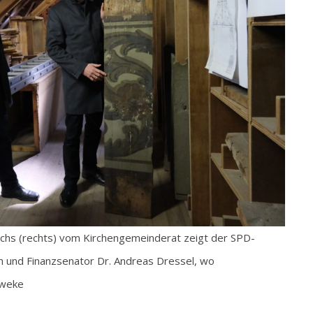
Ochs (rechts) vom Kirchengemeinderat zeigt der SPD-
und Finanzsenator Dr. Andreas Dressel, wo
eweke