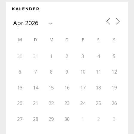
KALENDER
M
D
M
D
F
S
S
30
31
1
2
3
4
5
6
7
8
9
10
11
12
13
14
15
16
17
18
19
20
21
22
23
24
25
26
27
28
29
30
1
2
3