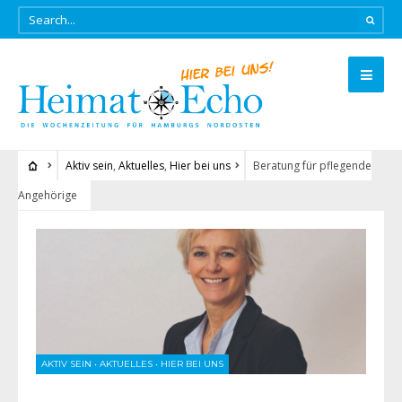
Aktiv sein
,
Aktuelles
,
Hier bei uns
Beratung für pflegende
Angehörige
AKTIV SEIN
•
AKTUELLES
•
HIER BEI UNS