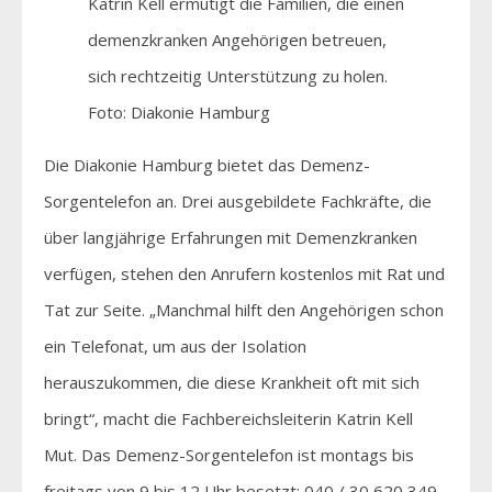
Katrin Kell ermutigt die Familien, die einen
demenzkranken Angehörigen betreuen,
sich rechtzeitig Unterstützung zu holen.
Foto: Diakonie Hamburg
Die Diakonie Hamburg bietet das Demenz-
Sorgentelefon an. Drei ausgebildete Fachkräfte, die
über langjährige Erfahrungen mit Demenzkranken
verfügen, stehen den Anrufern kostenlos mit Rat und
Tat zur Seite. „Manchmal hilft den Angehörigen schon
ein Telefonat, um aus der Isolation
herauszukommen, die diese Krankheit oft mit sich
bringt“, macht die Fachbereichsleiterin Katrin Kell
Mut. Das Demenz-Sorgentelefon ist montags bis
freitags von 9 bis 12 Uhr besetzt: 040 / 30 620 349.