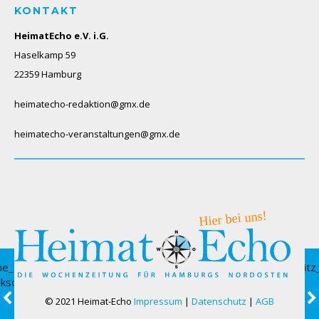
KONTAKT
HeimatEcho e.V. i.G.
Haselkamp 59
22359 Hamburg
heimatecho-redaktion@gmx.de
heimatecho-veranstaltungen@gmx.de
© 2021 Heimat-Echo
Impressum
|
Datenschutz
|
AGB