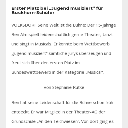
Erster Platz bei „Jugend musiziert“ für
Buckhorn-Schüler
VOLKSDORF Seine Welt ist die Bühne: Der 15-jährige
Ben Alm spielt leidenschaftlich gerne Theater, tanzt
und singt in Musicals. Er konnte beim Wettbewerb
„Jugend musiziert“ sämtliche Jurys überzeugen und
freut sich über den ersten Platz im
Bundeswettbewerb in der Kategorie „Musical“.
Von Stephanie Rutke
Ben hat seine Leidenschaft für die Bühne schon früh
entdeckt. Er war Mitglied in der Theater-AG der
Grundschule „An den Teichwiesen“. Von dort ging es