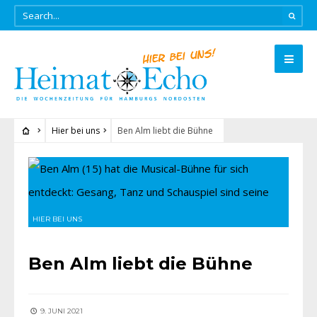
Hier bei uns
Ben Alm liebt die Bühne
HIER BEI UNS
Ben Alm liebt die Bühne
9. JUNI 2021