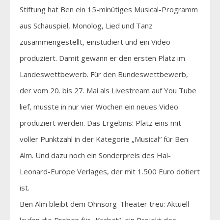
Stiftung hat Ben ein 15-minütiges Musical-Programm
aus Schauspiel, Monolog, Lied und Tanz
zusammengestellt, einstudiert und ein Video
produziert. Damit gewann er den ersten Platz im
Landeswettbewerb. Für den Bundeswettbewerb,
der vom 20. bis 27. Mai als Livestream auf You Tube
lief, musste in nur vier Wochen ein neues Video
produziert werden. Das Ergebnis: Platz eins mit
voller Punktzahl in der Kategorie „Musical“ für Ben
Alm. Und dazu noch ein Sonderpreis des Hal-
Leonard-Europe Verlages, der mit 1.500 Euro dotiert
ist.
Ben Alm bleibt dem Ohnsorg-Theater treu: Aktuell
laufen die Proben für „Krabat“, ein Projekt des