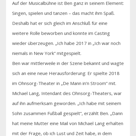
Auf der Musicalbühne ist Ben ganz in seinem Element:
Singen, spielen und tanzen – das macht ihm Spaß.
Deshalb hat er sich gleich im Anschluß für eine
weitere Rolle beworben und konnte im Casting
wieder überzeugen. „Ich habe 2017 in „Ich war noch
niemals in New York“ mitgespielt.
Ben war mittlerweile in der Szene bekannt und wagte
sich an eine neue Herausforderung: Er spielte 2018
im Ohnsorg-Theater in „De Mann in‘n Stroom“ mit.
Michael Lang, Intendant des Ohnsorg-Theaters, war
auf ihn aufmerksam geworden. „Ich habe mit seinem
Sohn zusammen Fußball gespielt“, erzählt Ben. „Dann
hat meine Mutter eine Mail von Michael Lang erhalten
mit der Frage, ob ich Lust und Zeit habe, in dem